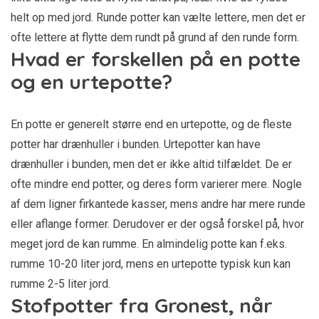
helt op med jord. Runde potter kan vælte lettere, men det er
ofte lettere at flytte dem rundt på grund af den runde form.
Hvad er forskellen på en potte
og en urtepotte?
En potte er generelt større end en urtepotte, og de fleste
potter har drænhuller i bunden. Urtepotter kan have
drænhuller i bunden, men det er ikke altid tilfældet. De er
ofte mindre end potter, og deres form varierer mere. Nogle
af dem ligner firkantede kasser, mens andre har mere runde
eller aflange former. Derudover er der også forskel på, hvor
meget jord de kan rumme. En almindelig potte kan f.eks.
rumme 10-20 liter jord, mens en urtepotte typisk kun kan
rumme 2-5 liter jord.
Stofpotter fra Gronest, når