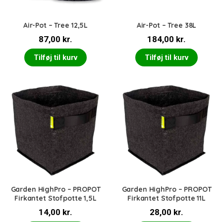
Air-Pot – Tree 12,5L
Air-Pot – Tree 38L
87,00
kr.
184,00
kr.
Tilføj til kurv
Tilføj til kurv
Garden HighPro – PROPOT
Garden HighPro – PROPOT
Firkantet Stofpotte 1,5L
Firkantet Stofpotte 11L
14,00
kr.
28,00
kr.