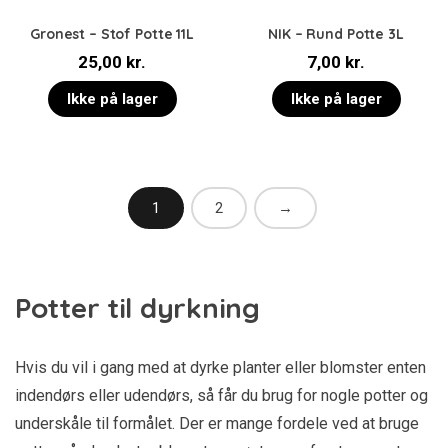
Gronest – Stof Potte 11L
NIK – Rund Potte 3L
25,00
kr.
7,00
kr.
Ikke på lager
Ikke på lager
1
2
→
Potter til dyrkning
Hvis du vil i gang med at dyrke planter eller blomster enten
indendørs eller udendørs, så får du brug for nogle potter og
underskåle til formålet. Der er mange fordele ved at bruge