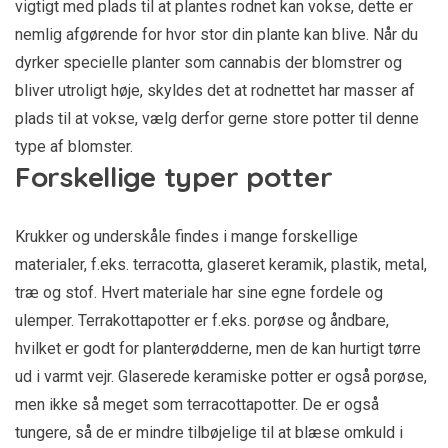
vigtigt med plads til at plantes rodnet kan vokse, dette er
nemlig afgørende for hvor stor din plante kan blive. Når du
dyrker specielle planter som cannabis der blomstrer og
bliver utroligt høje, skyldes det at rodnettet har masser af
plads til at vokse, vælg derfor gerne store potter til denne
type af blomster.
Forskellige typer potter
Krukker og underskåle findes i mange forskellige
materialer, f.eks. terracotta, glaseret keramik, plastik, metal,
træ og stof. Hvert materiale har sine egne fordele og
ulemper. Terrakottapotter er f.eks. porøse og åndbare,
hvilket er godt for planterødderne, men de kan hurtigt tørre
ud i varmt vejr. Glaserede keramiske potter er også porøse,
men ikke så meget som terracottapotter. De er også
tungere, så de er mindre tilbøjelige til at blæse omkuld i