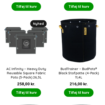
Tilføj til kurv
Tilføj til kurv
Nyhed
AC Infinity – Heavy Duty
BudTrainer – BudPots®
Reusable Square Fabric
Black Stofpotte (4-Pack)
Pots (5-Pack) 26,5L
11,4L
258,00
kr.
216,00
kr.
Tilføj til kurv
Tilføj til kurv