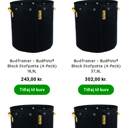
BudTrainer – BudPots®
BudTrainer – BudPots®
Black Stofpotte (4-Pack)
Black Stofpotte (4-Pack)
18,9L
37,8L
243,00
kr.
302,00
kr.
Tilføj til kurv
Tilføj til kurv