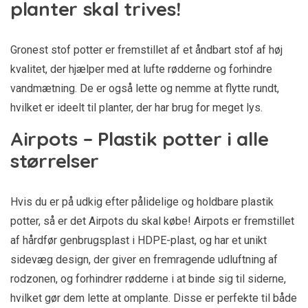
planter skal trives!
Gronest stof potter er fremstillet af et åndbart stof af høj
kvalitet, der hjælper med at lufte rødderne og forhindre
vandmætning. De er også lette og nemme at flytte rundt,
hvilket er ideelt til planter, der har brug for meget lys.
Airpots – Plastik potter i alle
størrelser
Hvis du er på udkig efter pålidelige og holdbare plastik
potter, så er det Airpots du skal købe! Airpots er fremstillet
af hårdfør genbrugsplast i HDPE-plast, og har et unikt
sidevæg design, der giver en fremragende udluftning af
rodzonen, og forhindrer rødderne i at binde sig til siderne,
hvilket gør dem lette at omplante. Disse er perfekte til både