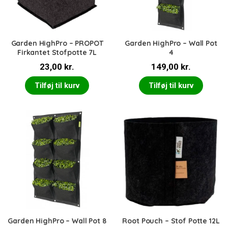
Garden HighPro – PROPOT
Garden HighPro – Wall Pot
Firkantet Stofpotte 7L
4
23,00
kr.
149,00
kr.
Tilføj til kurv
Tilføj til kurv
Garden HighPro – Wall Pot 8
Root Pouch – Stof Potte 12L