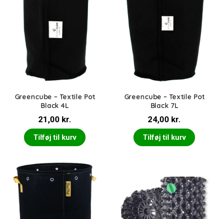
Greencube – Textile Pot
Greencube – Textile Pot
Black 4L
Black 7L
21,00
kr.
24,00
kr.
Tilføj til kurv
Tilføj til kurv