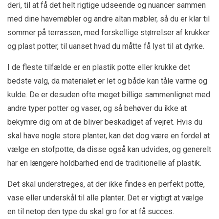
deri, til at få det helt rigtige udseende og nuancer sammen
med dine havemøbler og andre altan møbler, så du er klar til
sommer på terrassen, med forskellige størrelser af krukker
og plast potter, til uanset hvad du måtte få lyst til at dyrke.
I de fleste tilfælde er en plastik potte eller krukke det
bedste valg, da materialet er let og både kan tåle varme og
kulde. De er desuden ofte meget billige sammenlignet med
andre typer potter og vaser, og så behøver du ikke at
bekymre dig om at de bliver beskadiget af vejret. Hvis du
skal have nogle store planter, kan det dog være en fordel at
vælge en stofpotte, da disse også kan udvides, og generelt
har en længere holdbarhed end de traditionelle af plastik.
Det skal understreges, at der ikke findes en perfekt potte,
vase eller underskål til alle planter. Det er vigtigt at vælge
en til netop den type du skal gro for at få succes.