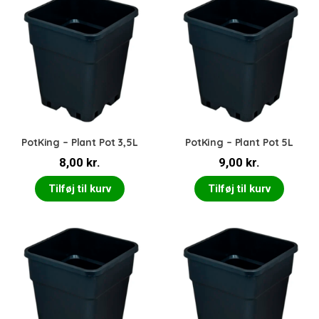
PotKing – Plant Pot 3,5L
PotKing – Plant Pot 5L
8,00
kr.
9,00
kr.
Tilføj til kurv
Tilføj til kurv