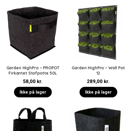
Garden HighPro – PROPOT
Garden HighPro – Wall Pot
Firkantet Stofpotte 50L
12
58,00
kr.
289,00
kr.
Ikke på lager
Ikke på lager