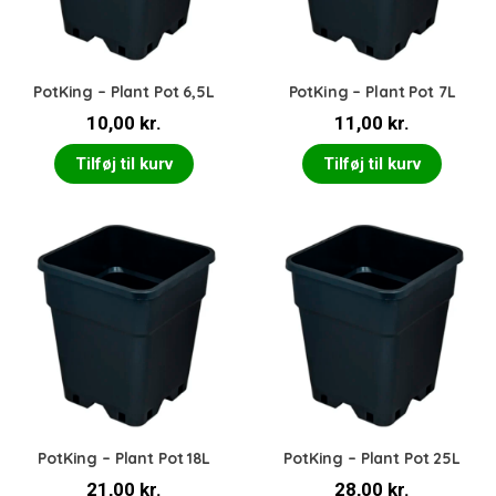
PotKing – Plant Pot 6,5L
PotKing – Plant Pot 7L
10,00
kr.
11,00
kr.
Tilføj til kurv
Tilføj til kurv
PotKing – Plant Pot 18L
PotKing – Plant Pot 25L
21,00
kr.
28,00
kr.