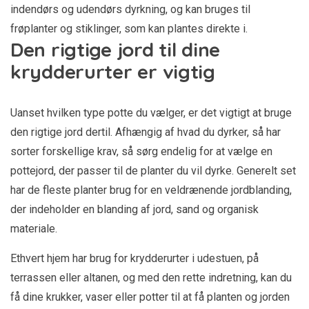
indendørs og udendørs dyrkning, og kan bruges til
frøplanter og stiklinger, som kan plantes direkte i.
Den rigtige jord til dine
krydderurter er vigtig
Uanset hvilken type potte du vælger, er det vigtigt at bruge
den rigtige jord dertil. Afhængig af hvad du dyrker, så har
sorter forskellige krav, så sørg endelig for at vælge en
pottejord, der passer til de planter du vil dyrke. Generelt set
har de fleste planter brug for en veldrænende jordblanding,
der indeholder en blanding af jord, sand og organisk
materiale.
Ethvert hjem har brug for krydderurter i udestuen, på
terrassen eller altanen, og med den rette indretning, kan du
få dine krukker, vaser eller potter til at få planten og jorden