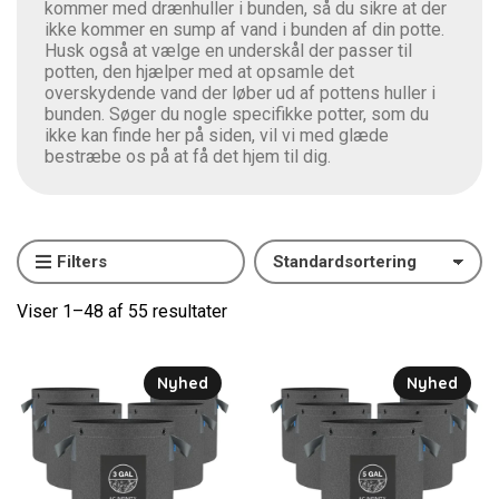
kommer med drænhuller i bunden, så du sikre at der
ikke kommer en sump af vand i bunden af din potte.
Husk også at vælge en underskål der passer til
potten, den hjælper med at opsamle det
overskydende vand der løber ud af pottens huller i
bunden. Søger du nogle specifikke potter, som du
ikke kan finde her på siden, vil vi med glæde
bestræbe os på at få det hjem til dig.
Filters
Viser 1–48 af 55 resultater
Nyhed
Nyhed