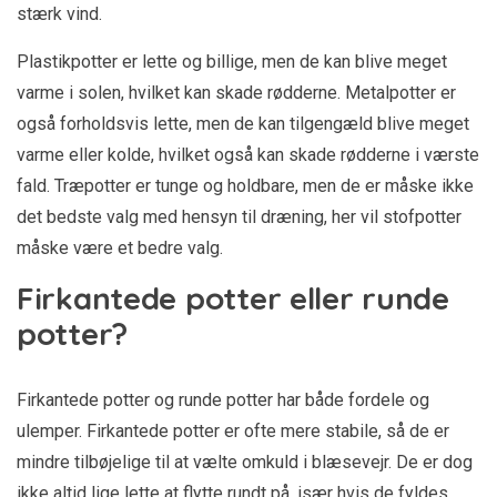
stærk vind.
Plastikpotter er lette og billige, men de kan blive meget
varme i solen, hvilket kan skade rødderne. Metalpotter er
også forholdsvis lette, men de kan tilgengæld blive meget
varme eller kolde, hvilket også kan skade rødderne i værste
fald. Træpotter er tunge og holdbare, men de er måske ikke
det bedste valg med hensyn til dræning, her vil stofpotter
måske være et bedre valg.
Firkantede potter eller runde
potter?
Firkantede potter og runde potter har både fordele og
ulemper. Firkantede potter er ofte mere stabile, så de er
mindre tilbøjelige til at vælte omkuld i blæsevejr. De er dog
ikke altid lige lette at flytte rundt på, især hvis de fyldes