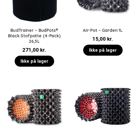
BudTrainer – BudPots®
Air-Pot – Garden 1L
Black Stofpotte (4-Pack)
15,00
kr.
26,5L
271,00
kr.
Ikke på lager
Ikke på lager