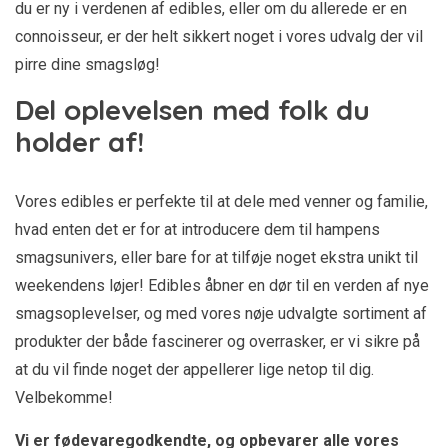
du er ny i verdenen af edibles, eller om du allerede er en
connoisseur, er der helt sikkert noget i vores udvalg der vil
pirre dine smagsløg!
Del oplevelsen med folk du
holder af!
Vores edibles er perfekte til at dele med venner og familie,
hvad enten det er for at introducere dem til hampens
smagsunivers, eller bare for at tilføje noget ekstra unikt til
weekendens løjer! Edibles åbner en dør til en verden af nye
smagsoplevelser, og med vores nøje udvalgte sortiment af
produkter der både fascinerer og overrasker, er vi sikre på
at du vil finde noget der appellerer lige netop til dig.
Velbekomme!
Vi er fødevaregodkendte, og opbevarer alle vores