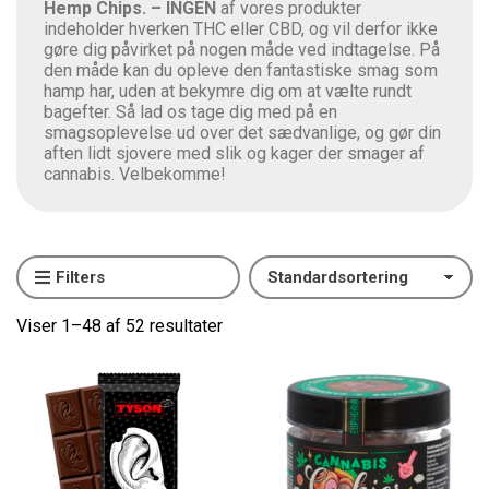
Hemp Chips. –
INGEN
af vores produkter
indeholder hverken THC eller CBD, og vil derfor ikke
gøre dig påvirket på nogen måde ved indtagelse. På
den måde kan du opleve den fantastiske smag som
hamp har, uden at bekymre dig om at vælte rundt
bagefter. Så lad os tage dig med på en
smagsoplevelse ud over det sædvanlige, og gør din
aften lidt sjovere med slik og kager der smager af
cannabis. Velbekomme!
Filters
Viser 1–48 af 52 resultater