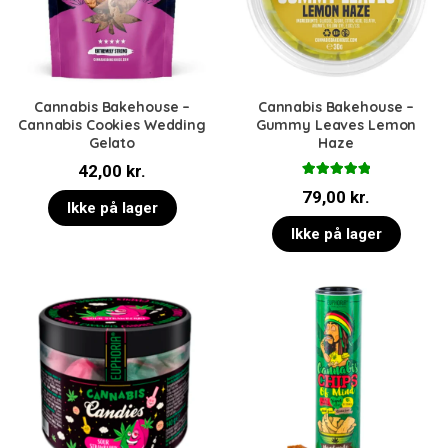
Cannabis Bakehouse –
Cannabis Bakehouse –
Cannabis Cookies Wedding
Gummy Leaves Lemon
Gelato
Haze
42,00
kr.
Vurderet
79,00
kr.
5.00
ud af 5
Ikke på lager
Ikke på lager