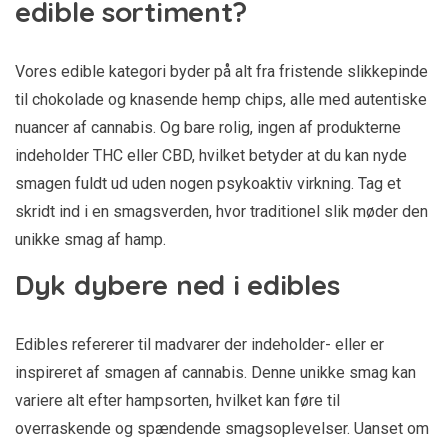
edible sortiment?
Vores edible kategori byder på alt fra fristende slikkepinde
til chokolade og knasende hemp chips, alle med autentiske
nuancer af cannabis. Og bare rolig, ingen af produkterne
indeholder THC eller CBD, hvilket betyder at du kan nyde
smagen fuldt ud uden nogen psykoaktiv virkning. Tag et
skridt ind i en smagsverden, hvor traditionel slik møder den
unikke smag af hamp.
Dyk dybere ned i edibles
Edibles refererer til madvarer der indeholder- eller er
inspireret af smagen af cannabis. Denne unikke smag kan
variere alt efter hampsorten, hvilket kan føre til
overraskende og spændende smagsoplevelser. Uanset om