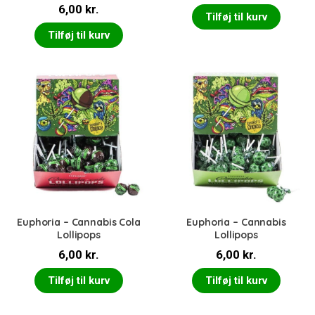
Vurderet
6,00
kr.
5.00
ud af 5
Tilføj til kurv
Tilføj til kurv
Euphoria – Cannabis Cola
Euphoria – Cannabis
Lollipops
Lollipops
6,00
kr.
6,00
kr.
Tilføj til kurv
Tilføj til kurv