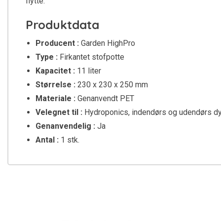
flytte.
Produktdata
Producent :
Garden HighPro
Type :
Firkantet stofpotte
Kapacitet :
11 liter
Størrelse :
230 x 230 x 250 mm
Materiale :
Genanvendt PET
Velegnet til :
Hydroponics, indendørs og udendørs dy
Genanvendelig :
Ja
Antal :
1 stk.