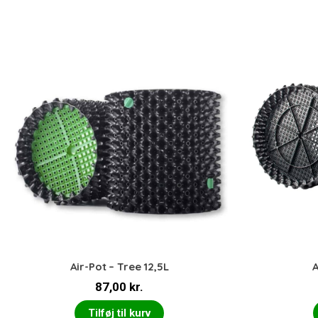
Air-Pot – Tree 12,5L
A
87,00
kr.
Tilføj til kurv