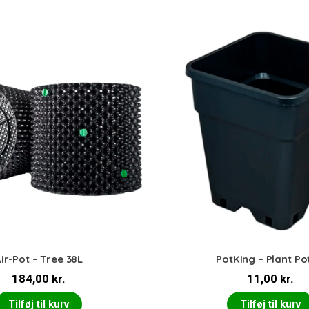
ir-Pot – Tree 38L
PotKing – Plant Po
184,00
kr.
11,00
kr.
Tilføj til kurv
Tilføj til kurv