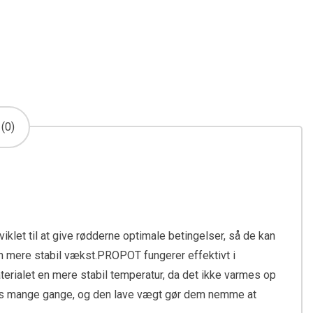
(0)
klet til at give rødderne optimale betingelser, så de kan
g en mere stabil vækst.PROPOT fungerer effektivt i
erialet en mere stabil temperatur, da det ikke varmes op
ges mange gange, og den lave vægt gør dem nemme at