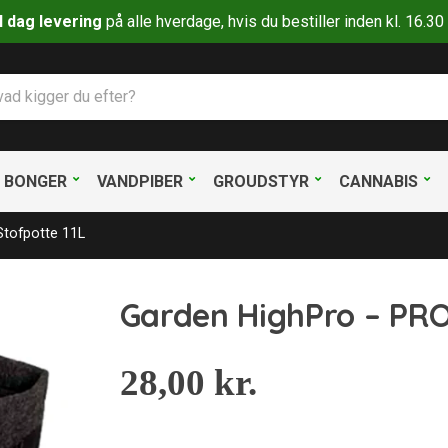
il dag levering
på alle hverdage, hvis du bestiller inden kl. 16.
BONGER
VANDPIBER
GROUDSTYR
CANNABIS
Stofpotte 11L
Garden HighPro – PRO
28,00
kr.