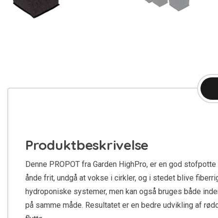
Produktbeskrivelse
Denne PROPOT fra Garden HighPro, er en god stofpotte på 
ånde frit, undgå at vokse i cirkler, og i stedet blive fib
hydroponiske systemer, men kan også bruges både indendø
på samme måde. Resultatet er en bedre udvikling af rø