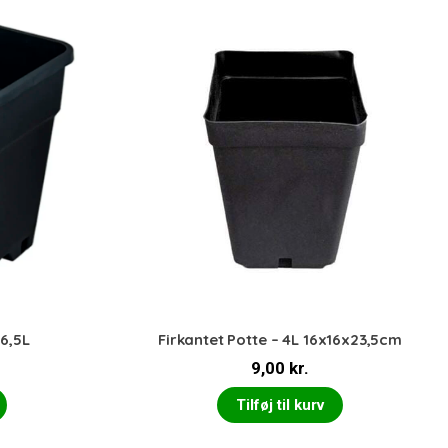
 6,5L
Firkantet Potte – 4L 16x16x23,5cm
9,00
kr.
Tilføj til kurv