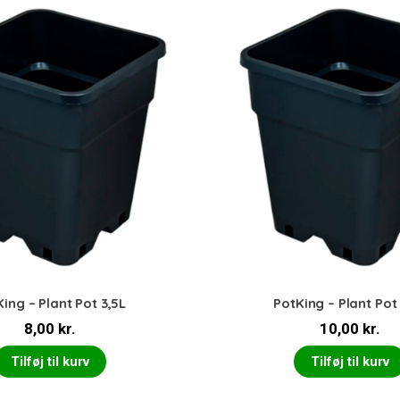
ing – Plant Pot 3,5L
PotKing – Plant Pot
8,00
kr.
10,00
kr.
Tilføj til kurv
Tilføj til kurv