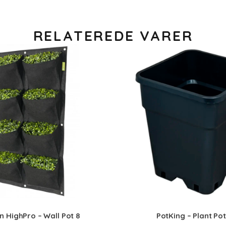
RELATEREDE VARER
 HighPro – Wall Pot 8
PotKing – Plant Pot