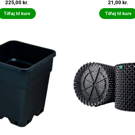
225,00
kr.
21,00
kr.
Tilføj til kurv
Tilføj til kurv