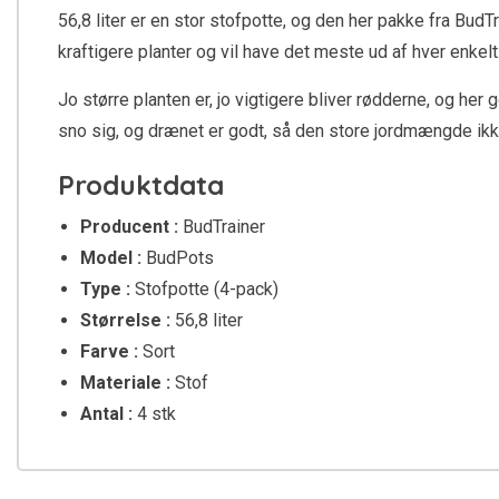
56,8 liter er en stor stofpotte, og den her pakke fra BudTr
kraftigere planter og vil have det meste ud af hver enkelt
Jo større planten er, jo vigtigere bliver rødderne, og her
sno sig, og drænet er godt, så den store jordmængde ikk
Produktdata
Producent :
BudTrainer
Model :
BudPots
Type :
Stofpotte (4-pack)
Størrelse :
56,8 liter
Farve :
Sort
Materiale :
Stof
Antal :
4 stk