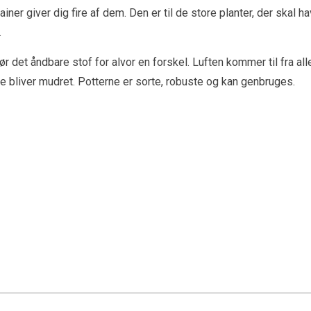
ainer giver dig fire af dem. Den er til de store planter, der skal 
.
 gør det åndbare stof for alvor en forskel. Luften kommer til fra a
e bliver mudret. Potterne er sorte, robuste og kan genbruges.