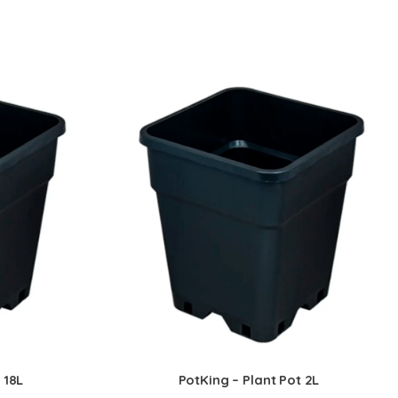
 18L
PotKing – Plant Pot 2L