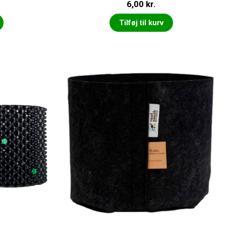
6,00
kr.
Tilføj til kurv