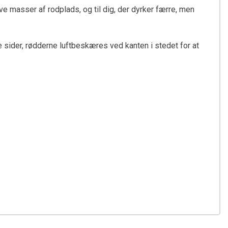
have masser af rodplads, og til dig, der dyrker færre, men
lle sider, rødderne luftbeskæres ved kanten i stedet for at