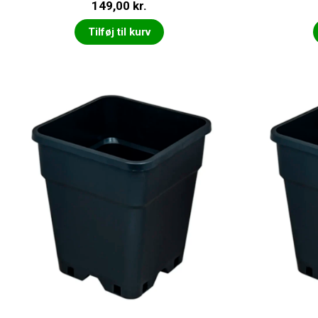
149,00
kr.
Tilføj til kurv