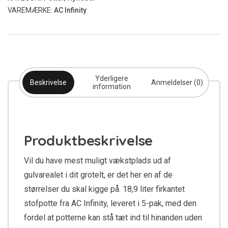
18,9L
VAREMÆRKE:
AC Infinity
antal
Yderligere
Beskrivelse
Anmeldelser (0)
information
Produktbeskrivelse
Vil du have mest muligt vækstplads ud af
gulvarealet i dit grotelt, er det her en af de
størrelser du skal kigge på. 18,9 liter firkantet
stofpotte fra AC Infinity, leveret i 5-pak, med den
fordel at potterne kan stå tæt ind til hinanden uden