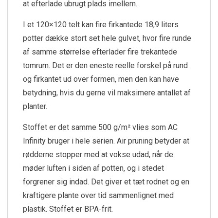
at efterlade ubrugt plads imellem.
I et 120×120 telt kan fire firkantede 18,9 liters
potter dække stort set hele gulvet, hvor fire runde
af samme størrelse efterlader fire trekantede
tomrum. Det er den eneste reelle forskel på rund
og firkantet ud over formen, men den kan have
betydning, hvis du gerne vil maksimere antallet af
planter.
Stoffet er det samme 500 g/m² vlies som AC
Infinity bruger i hele serien. Air pruning betyder at
rødderne stopper med at vokse udad, når de
møder luften i siden af potten, og i stedet
forgrener sig indad. Det giver et tæt rodnet og en
kraftigere plante over tid sammenlignet med
plastik. Stoffet er BPA-frit.