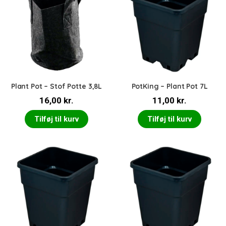
Plant Pot – Stof Potte 3,8L
PotKing – Plant Pot 7L
16,00
kr.
11,00
kr.
Tilføj til kurv
Tilføj til kurv