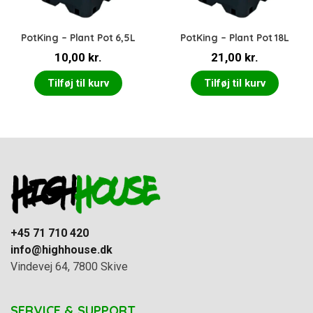
PotKing – Plant Pot 6,5L
PotKing – Plant Pot 18L
10,00
kr.
21,00
kr.
Tilføj til kurv
Tilføj til kurv
+45 71 710 420
info@highhouse.dk
Vindevej 64, 7800 Skive
SERVICE & SUPPORT