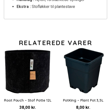
Ekstra :
Stofløkker til plantestave
RELATEREDE VARER
Root Pouch – Stof Potte 12L
PotKing – Plant Pot 3,5L
38,00
kr.
8,00
kr.