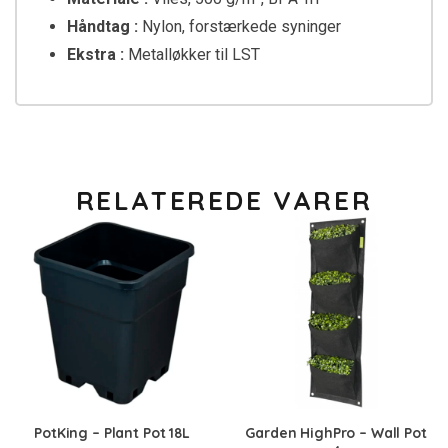
Håndtag :
Nylon, forstærkede syninger
Ekstra :
Metalløkker til LST
RELATEREDE VARER
PotKing – Plant Pot 18L
Garden HighPro – Wall Pot