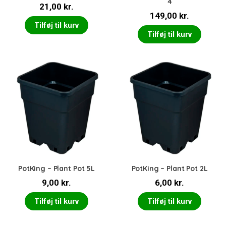
4
21,00
kr.
149,00
kr.
Tilføj til kurv
Tilføj til kurv
PotKing – Plant Pot 5L
PotKing – Plant Pot 2L
9,00
kr.
6,00
kr.
Tilføj til kurv
Tilføj til kurv