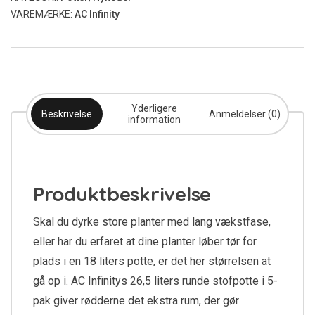
antal
VAREMÆRKE:
AC Infinity
Yderligere
Beskrivelse
Anmeldelser (0)
information
Produktbeskrivelse
Skal du dyrke store planter med lang vækstfase,
eller har du erfaret at dine planter løber tør for
plads i en 18 liters potte, er det her størrelsen at
gå op i. AC Infinitys 26,5 liters runde stofpotte i 5-
pak giver rødderne det ekstra rum, der gør