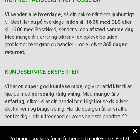
Vi sender alle hverdage,
så din pakke når frem
lynhurtigt
.
🚀 Bestiller du på hverdage
inden kl. 16.30 med GLS
eller
kl. 16.00 med PostNord, sender vi den
afsted samme dag
.
Med mange års erfaring sikrer vi en oplevelse uden
problemer hver gang du handler – og vi giver
365 dages
returret.
KUNDESERVICE EKSPERTER
Vi har en
super god kundeservice,
og vi er altid klar til at
hjælpe med
personlig rådgivning
. Med
mange års
erfaring,
sikrer vi at din handel hos HighHouse.dk bliver
ekstra nem og brugervenlig. Har du spørgsmål, er vi altid
her for dig – din tilfredshed er vores højeste prioritet. 💚