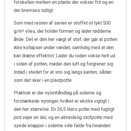
forskellen mellem en plante der vokser frit og en
der bremses tidligt.
Som med resten af serien er stoffet et tykt 500
g/m² vlies, der holder formen og lader rødderne
ånde. Det er den her vægt af stof, der gør at potten
ikke kollapser under vandet, samtidig med at den
kan dræne effektivt. Lader du roden vokse helt ud
i siden af potten, møder den luft og forgrener sig
indad i stedet for at sno sig langs kanten, sådan
som det sker i en plastpotte.
Praktisk er der nylonhåndtag på siderne og
forstærkede syninger, hvilket er ekstra vigtigt i
den her størrelse. En 26,5 liters potte med fugtigt
jord vejer en del, og en almindelig stofpotte med
syede knapper i siderne ville falde fra hinanden.