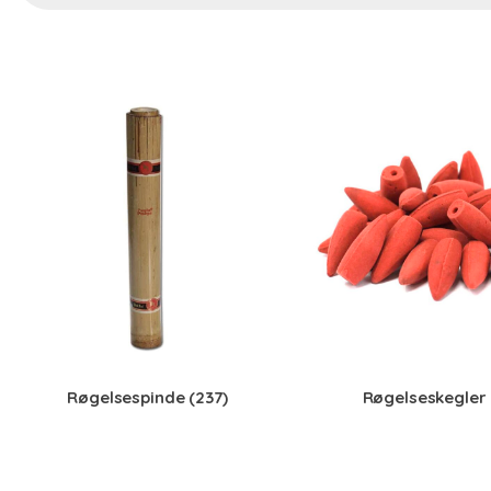
Røgelsespinde
(237)
Røgelseskegler