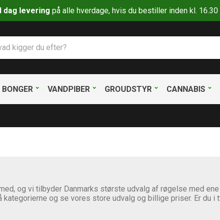
il dag levering
på alle hverdage, hvis du bestiller inden kl. 16.
BONGER
VANDPIBER
GROUDSTYR
CANNABIS
med, og vi tilbyder Danmarks største udvalg af røgelse med e
 kategorierne og se vores store udvalg og billige priser. Er du i