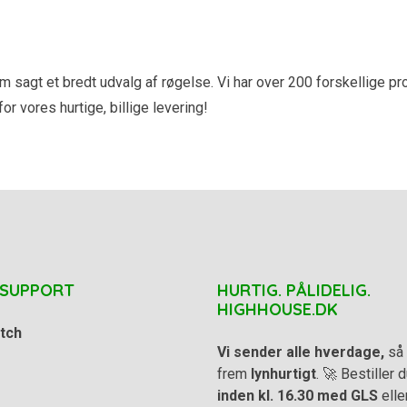
gt et bredt udvalg af røgelse. Vi har over 200 forskellige prod
r vores hurtige, billige levering!
 SUPPORT
HURTIG. PÅLIDELIG.
HIGHHOUSE.DK
tch
Vi sender alle hverdage,
så 
frem
lynhurtigt
. 🚀 Bestiller
inden kl. 16.30 med GLS
elle