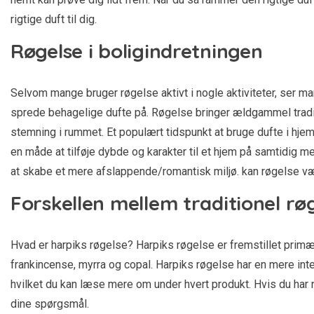
rigtige duft til dig.
Røgelse i boligindretningen
Selvom mange bruger røgelse aktivt i nogle aktiviteter, ser ma
sprede behagelige dufte på. Røgelse bringer ældgammel tradit
stemning i rummet. Et populært tidspunkt at bruge dufte i hje
en måde at tilføje dybde og karakter til et hjem på samtidig 
at skabe et mere afslappende/romantisk miljø. kan røgelse vær
Forskellen mellem traditionel rø
Hvad er harpiks røgelse? Harpiks røgelse er fremstillet primær
frankincense, myrra og copal. Harpiks røgelse har en mere inte
hvilket du kan læse mere om under hvert produkt. Hvis du har
dine spørgsmål.