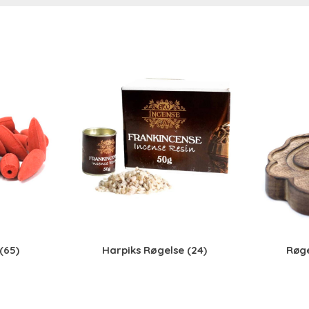
(65)
Harpiks Røgelse
(24)
Røg