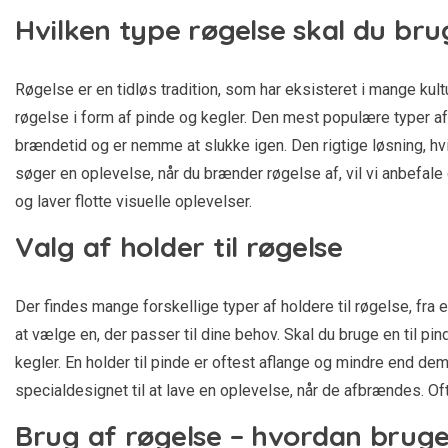
Hvilken type røgelse skal du bru
Røgelse er en tidløs tradition, som har eksisteret i mange kul
røgelse i form af pinde og kegler. Den mest populære typer af 
brændetid og er nemme at slukke igen. Den rigtige løsning, h
søger en oplevelse, når du brænder røgelse af, vil vi anbefale
og laver flotte visuelle oplevelser.
Valg af holder til røgelse
Der findes mange forskellige typer af holdere til røgelse, fra 
at vælge en, der passer til dine behov. Skal du bruge en til pin
kegler. En holder til pinde er oftest aflange og mindre end dem
specialdesignet til at lave en oplevelse, når de afbrændes. Oft
Brug af røgelse – hvordan brug