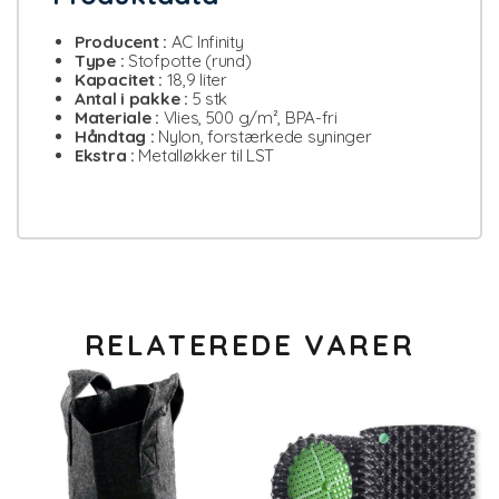
Producent :
AC Infinity
Type :
Stofpotte (rund)
Kapacitet :
18,9 liter
Antal i pakke :
5 stk
Materiale :
Vlies, 500 g/m², BPA-fri
Håndtag :
Nylon, forstærkede syninger
Ekstra :
Metalløkker til LST
RELATEREDE VARER