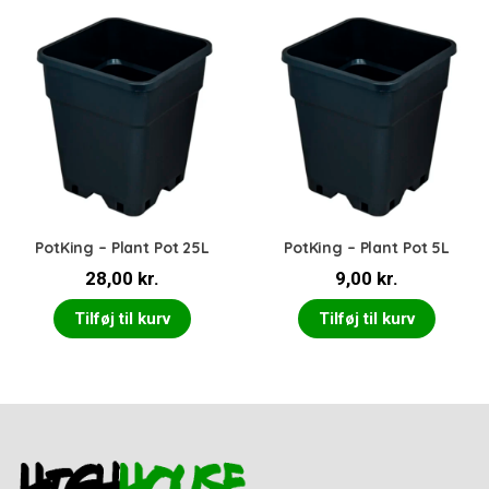
PotKing – Plant Pot 25L
PotKing – Plant Pot 5L
28,00
kr.
9,00
kr.
Tilføj til kurv
Tilføj til kurv