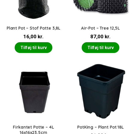
Plant Pot – Stof Potte 3,8L
Air-Pot – Tree 12,5L
16,00
kr.
87,00
kr.
Tilføj til kurv
Tilføj til kurv
Firkantet Potte – 4L
PotKing – Plant Pot 18L
16x16x23,5cm