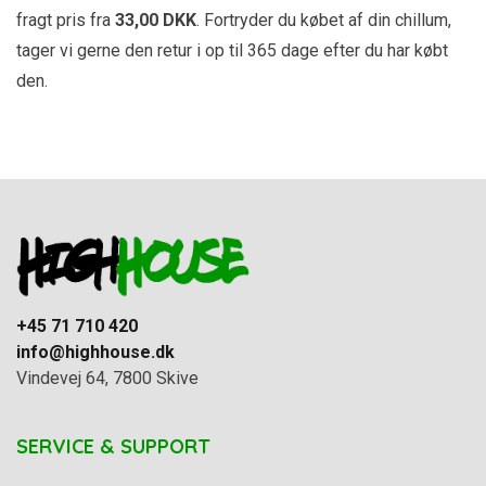
fragt pris fra
33
,00 DKK
. Fortryder du købet af din chillum,
tager vi gerne den retur i op til 365 dage efter du har købt
den.
+45 71 710 420
info@highhouse.dk
Vindevej 64, 7800 Skive
SERVICE & SUPPORT