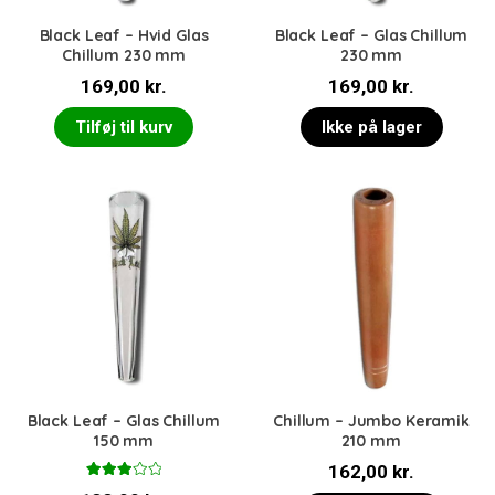
Black Leaf – Hvid Glas
Black Leaf – Glas Chillum
Chillum 230 mm
230 mm
169,00
kr.
169,00
kr.
Tilføj til kurv
Ikke på lager
Black Leaf – Glas Chillum
Chillum – Jumbo Keramik
150 mm
210 mm
162,00
kr.
Vurder