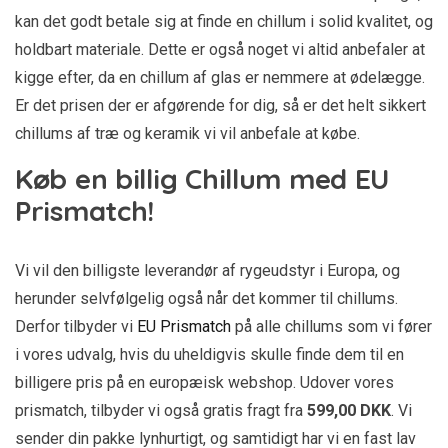
kan det godt betale sig at finde en chillum i solid kvalitet, og
holdbart materiale. Dette er også noget vi altid anbefaler at
kigge efter, da en chillum af glas er nemmere at ødelægge.
Er det prisen der er afgørende for dig, så er det helt sikkert
chillums af træ og keramik vi vil anbefale at købe.
Køb en billig Chillum med EU
Prismatch!
Vi vil den billigste leverandør af rygeudstyr i Europa, og
herunder selvfølgelig også når det kommer til chillums.
Derfor tilbyder vi
EU Prismatch
på alle chillums som vi fører
i vores udvalg, hvis du uheldigvis skulle finde dem til en
billigere pris på en europæisk webshop. Udover vores
prismatch, tilbyder vi også gratis fragt fra
599,00 DKK
. Vi
sender din pakke lynhurtigt, og samtidigt har vi en fast lav