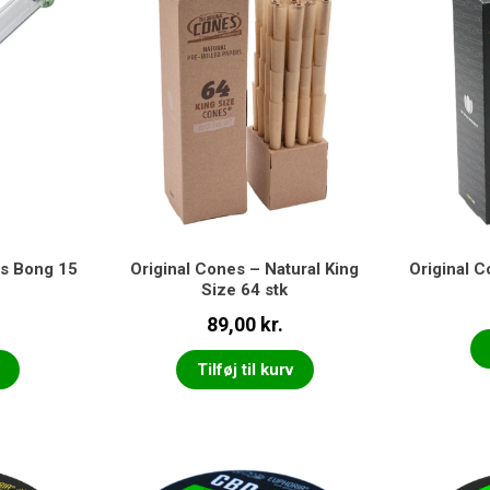
ss Bong 15
Original Cones – Natural King
Original C
Size 64 stk
89,00
kr.
Tilføj til kurv