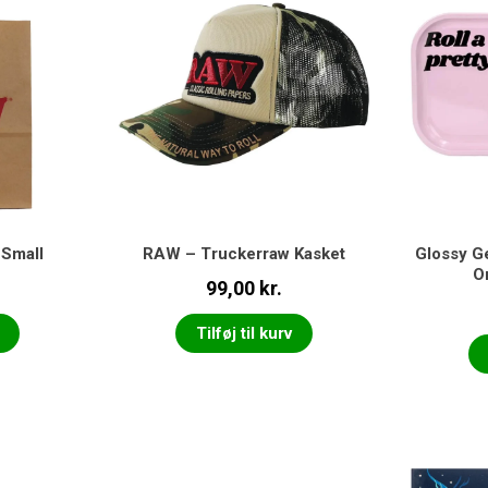
Small
RAW – Truckerraw Kasket
Glossy Ge
O
99,00
kr.
Tilføj til kurv