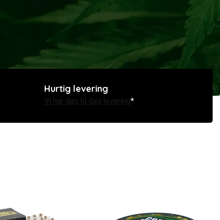
Hurtig levering
Vi har dag til dag levering
*