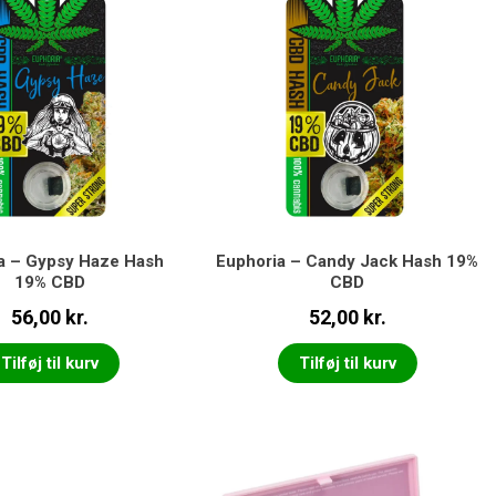
a – Gypsy Haze Hash
Euphoria – Candy Jack Hash 19%
19% CBD
CBD
56,00
kr.
52,00
kr.
Tilføj til kurv
Tilføj til kurv