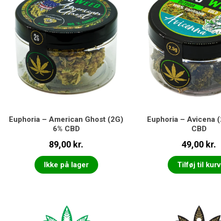
Euphoria – American Ghost (2G)
Euphoria – Avicena 
6% CBD
CBD
89,00
kr.
49,00
kr.
Ikke på lager
Tilføj til kurv