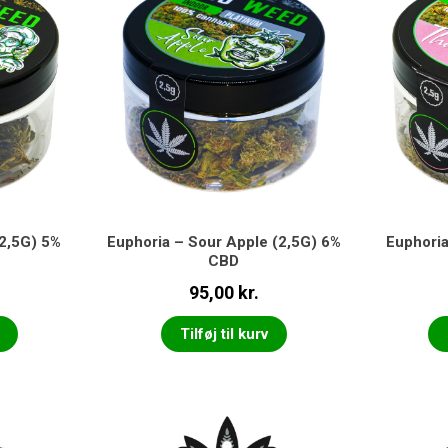
(2,5G) 5%
Euphoria – Sour Apple (2,5G) 6%
Euphoria
CBD
95,00
kr.
Tilføj til kurv