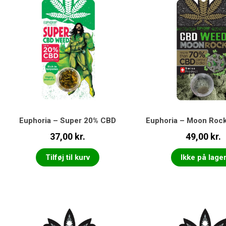
Euphoria – Super 20% CBD
Euphoria – Moon Roc
37,00
kr.
49,00
kr.
Tilføj til kurv
Ikke på lage