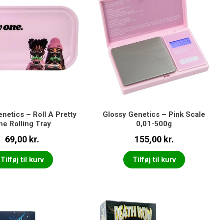
netics – Roll A Pretty
Glossy Genetics – Pink Scale
ne Rolling Tray
0,01-500g
69,00
kr.
155,00
kr.
Tilføj til kurv
Tilføj til kurv