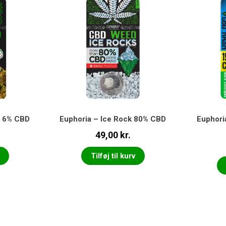
u 6% CBD
Euphoria – Ice Rock 80% CBD
Euphori
49,00
kr.
Tilføj til kurv