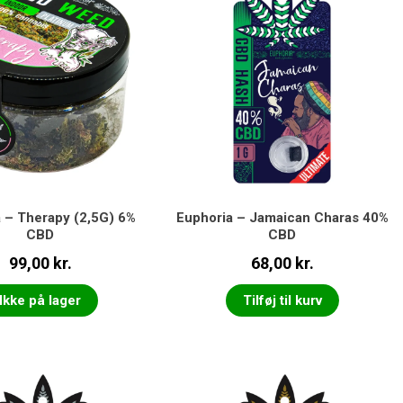
 – Therapy (2,5G) 6%
Euphoria – Jamaican Charas 40%
CBD
CBD
99,00
kr.
68,00
kr.
Ikke på lager
Tilføj til kurv