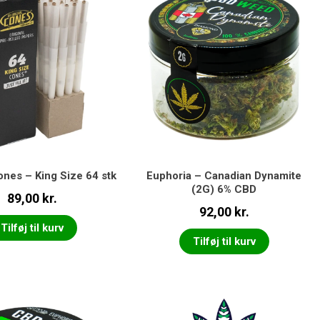
ones – King Size 64 stk
Euphoria – Canadian Dynamite
(2G) 6% CBD
89,00
kr.
92,00
kr.
Tilføj til kurv
Tilføj til kurv