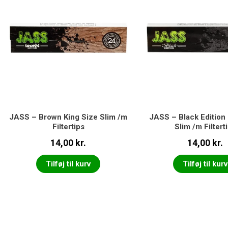
JASS – Brown King Size Slim /m
JASS – Black Edition 
Filtertips
Slim /m Filtert
14,00
kr.
14,00
kr.
Tilføj til kurv
Tilføj til kurv