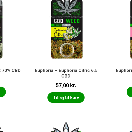
k 70% CBD
Euphoria – Euphoria Citric 6%
Euphor
CBD
57,00
kr.
r
Tilføj til kurv