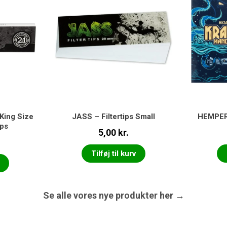
King Size
JASS – Filtertips Small
HEMPER 
ips
5,00
kr.
Tilføj til kurv
Se alle vores nye produkter her →