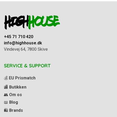
+45 71 710 420
info@highhouse.dk
Vindevej 64, 7800 Skive
SERVICE & SUPPORT
💰
EU Prismatch
🏬
Butikken
👥
Om os
📖
Blog
🛍️
Brands