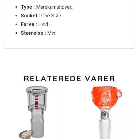
Type :
Merskumshoved
Socket :
One Size
Farve :
Hvid
Størrelse :
Mini
RELATEREDE VARER