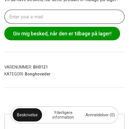
Giv mig besked, når den er tilbage på lager!
VARENUMMER:
BH0121
KATEGORI:
Bonghoveder
Yderligere
Beskrivelse
Anmeldelser (0)
information