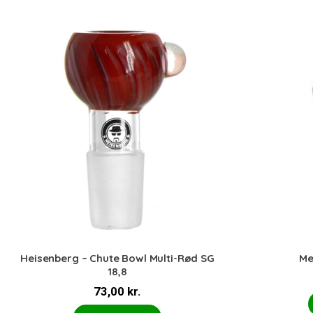
Heisenberg – Chute Bowl Multi-Rød SG
Me
18,8
73,00
kr.