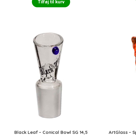
Tilføj til kurv
Black Leaf – Conical Bowl SG 14,5
ArtGlass – 