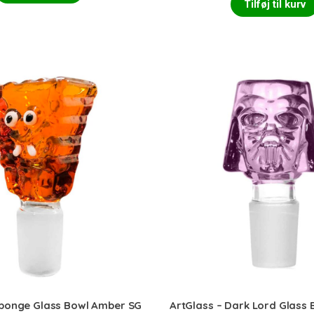
Tilføj til kurv
Sponge Glass Bowl Amber SG
ArtGlass – Dark Lord Glass