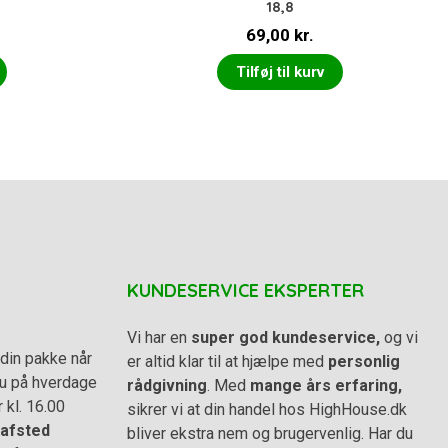
18,8
69,00
kr.
Tilføj til kurv
KUNDESERVICE EKSPERTER
Vi har en
super god kundeservice,
og vi
din pakke når
er altid klar til at hjælpe med
personlig
 du på hverdage
rådgivning
. Med
mange års erfaring,
r kl. 16.00
sikrer vi at din handel hos HighHouse.dk
afsted
bliver ekstra nem og brugervenlig. Har du