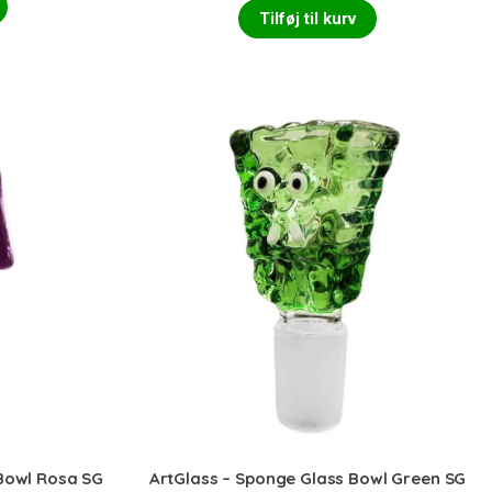
Tilføj til kurv
 Bowl Rosa SG
ArtGlass – Sponge Glass Bowl Green SG