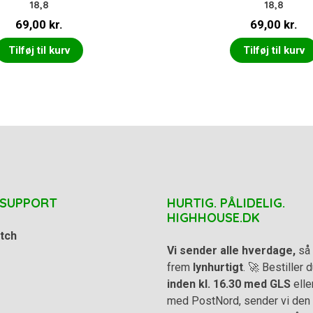
18,8
18,8
69,00
kr.
69,00
kr.
Tilføj til kurv
Tilføj til kurv
 SUPPORT
HURTIG. PÅLIDELIG.
HIGHHOUSE.DK
tch
Vi sender alle hverdage,
så 
frem
lynhurtigt
. 🚀 Bestiller
inden kl. 16.30 med GLS
elle
med PostNord, sender vi den