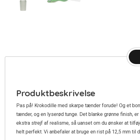
Produktbeskrivelse
Pas på! Krokodille med skarpe tænder forude! Og et bo
tænder, og en lyserød tunge. Det blanke grønne finish, e
ekstra strejf af realisme, så uanset om du ønsker at tilf
helt perfekt. Vi anbefaler at bruge en rist på 12,5 mm ti