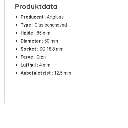
Produktdata
Producent :
Artglass
Type :
Glas bonghoved
Højde :
85 mm
Diameter :
50 mm
Socket :
SG 18,8 mm
Farve :
Grøn
Lufthul :
4 mm
Anbefalet rist :
12,5 mm