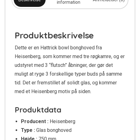
information
Produktbeskrivelse
Dette er en Hattrick bowl bonghoved fra
Heisenberg, som kommer med tre røgkamre, og er
udstyret med 3 “flutsch” åbninger, der gør det
muligt at ryge 3 forskellige typer buds på samme
tid. Det er fremstillet af solidt glas, og kommer
med et Heisenberg motiv på siden.
Produktdata
Producent :
Heisenberg
Type :
Glas bonghoved
Højde :
750 mm