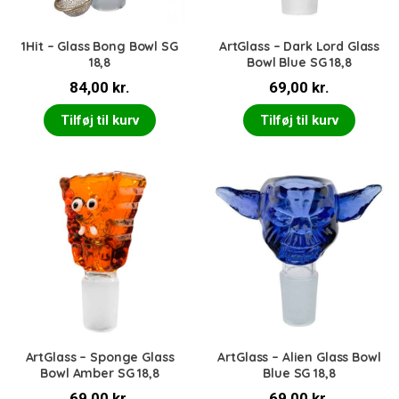
1Hit – Glass Bong Bowl SG
ArtGlass – Dark Lord Glass
18,8
Bowl Blue SG 18,8
84,00
kr.
69,00
kr.
Tilføj til kurv
Tilføj til kurv
ArtGlass – Sponge Glass
ArtGlass – Alien Glass Bowl
Bowl Amber SG 18,8
Blue SG 18,8
69,00
kr.
69,00
kr.