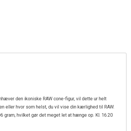
hæver den ikoniske RAW cone-figur, vil dette ur helt
n eller hvor som helst, du vil vise din kærlighed til RAW.
06 gram, hvilket gør det meget let at hænge op. Kl. 16.20