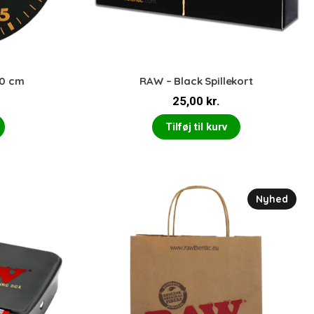
30 cm
RAW – Black Spillekort
25,00
kr.
Tilføj til kurv
Nyhed