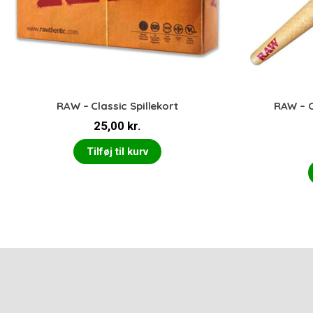
RAW – Classic Spillekort
RAW – O
25,00
kr.
Tilføj til kurv