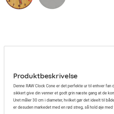
Produktbeskrivelse
Denne RAW Clock Cone er det perfekte ur til enhver fan d
sikkert give din venner et godt grin næste gang at de komm
Uret måler 30 cm i diameter, hvilket gør det ideelt til b
er desuden markedet med en rød streg, så hold øje med ti