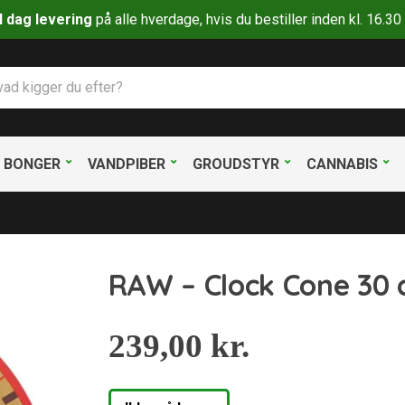
il dag levering
på alle hverdage, hvis du bestiller inden kl. 16.
BONGER
VANDPIBER
GROUDSTYR
CANNABIS
RAW – Clock Cone 30
239,00
kr.