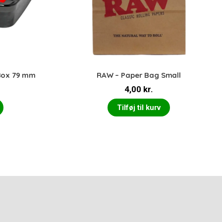
Box 79 mm
RAW – Paper Bag Small
4,00
kr.
Tilføj til kurv