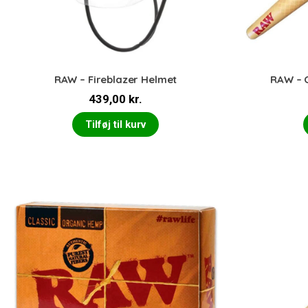
RAW – Fireblazer Helmet
RAW – O
439,00
kr.
Tilføj til kurv