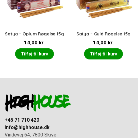
Satya – Opium Røgelse 15g
Satya – Guld Røgelse 15g
14,00
kr.
14,00
kr.
Tilføj til kurv
Tilføj til kurv
+45 71 710 420
info@highhouse.dk
Vindevej 64, 7800 Skive