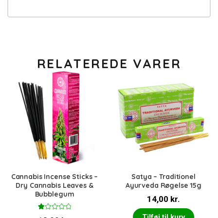
RELATEREDE VARER
Cannabis Incense Sticks –
Satya – Traditionel
Dry Cannabis Leaves &
Ayurveda Røgelse 15g
Bubblegum
14,00
kr.
V
Tilføj til kurv