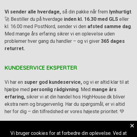
Vi sender alle hverdage,
så din pakke når frem
lynhurtigt
.
🚀 Bestiller du på hverdage
inden kl. 16.30 med GLS
eller
kl. 16.00 med PostNord, sender vi den
afsted samme dag
.
Med mange års erfaring sikrer vi en oplevelse uden
problemer hver gang du handler – og vi giver
365 dages
returret.
KUNDESERVICE EKSPERTER
Vi har en
super god kundeservice,
og vi er altid klar til at
hjælpe med
personlig rådgivning
. Med
mange års
erfaring,
sikrer vi at din handel hos HighHouse.dk bliver
ekstra nem og brugervenlig. Har du spørgsmål, er vi altid
her for dig – din tilfredshed er vores højeste prioritet. 💚