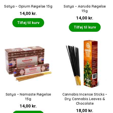
Satya – Opium Røgelse 15g
Satya – Aaruda Røgelse
15g
14,00
kr.
14,00
kr.
Tilføj til kurv
Tilføj til kurv
Satya – Namaste Røgelse
Cannabis Incense Sticks –
15g
Dry Cannabis Leaves &
Chocolate
14,00
kr.
18,00
kr.