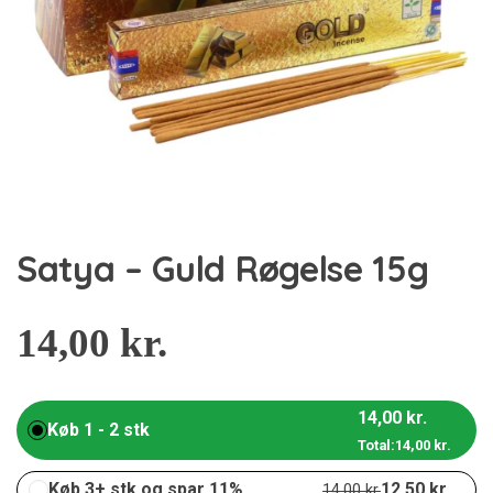
Satya – Guld Røgelse 15g
14,00
kr.
14,00
kr.
Køb 1 - 2 stk
Total:
14,00
kr.
Køb 3+ stk og spar 11%
12,50
kr.
14,00
kr.