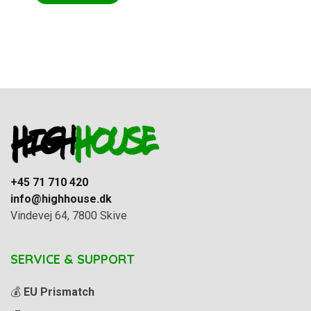
+45 71 710 420
info@highhouse.dk
Vindevej 64, 7800 Skive
SERVICE & SUPPORT
💰
EU Prismatch