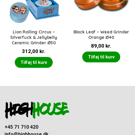
Lion Rolling Circus –
Black Leaf – Weed Grinder
Silverfuck & Jellybelly
Orange Ø40
Ceramic Grinder Ø50
89,00
kr.
312,00
kr.
Tilføj til kurv
Tilføj til kurv
+45 71 710 420
info@highhouse.dk