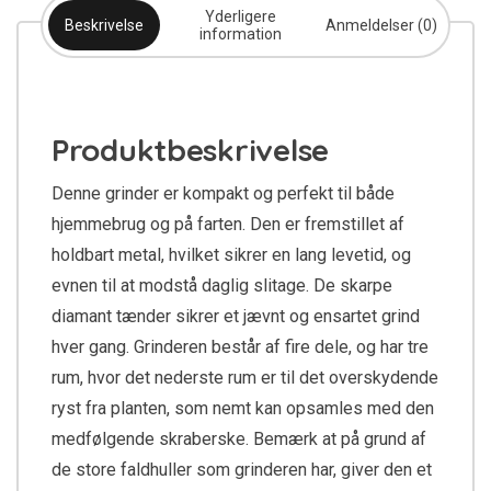
Yderligere
Beskrivelse
Anmeldelser (0)
information
Produktbeskrivelse
Denne grinder er kompakt og perfekt til både
hjemmebrug og på farten. Den er fremstillet af
holdbart metal, hvilket sikrer en lang levetid, og
evnen til at modstå daglig slitage. De skarpe
diamant tænder sikrer et jævnt og ensartet grind
hver gang. Grinderen består af fire dele, og har tre
rum, hvor det nederste rum er til det overskydende
ryst fra planten, som nemt kan opsamles med den
medfølgende skraberske. Bemærk at på grund af
de store faldhuller som grinderen har, giver den et