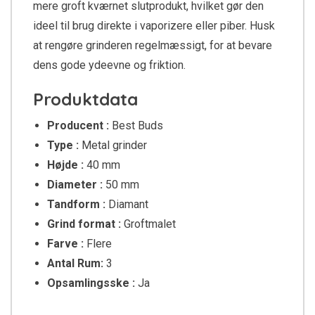
mere groft kværnet slutprodukt, hvilket gør den
ideel til brug direkte i vaporizere eller piber. Husk
at rengøre grinderen regelmæssigt, for at bevare
dens gode ydeevne og friktion.
Produktdata
Producent :
Best Buds
Type :
Metal grinder
Højde :
40 mm
Diameter :
50 mm
Tandform :
Diamant
Grind format :
Groftmalet
Farve :
Flere
Antal Rum:
3
Opsamlingsske :
Ja