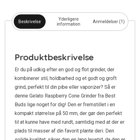
Yderligere
Beskrivelse
Anmeldelser (1)
information
Produktbeskrivelse
Er du på udkig efter en god og flot grinder, der
kombinerer stil, holdbarhed og et godt og groft
grind, perfekt til din pibe eller vaporizer? Så er
denne Gelato Raspberry Cone Grinder fra Best
Buds lige noget for dig! Den er fremstillet i en
kompakt størrelse på 50 mm, der gør den perfekt
til at kunne have med rundt, samtidig med at der er
plads til masser af din favorit plante deri. Den
solide kvalitet, sikrer den en lang levetid, da den er