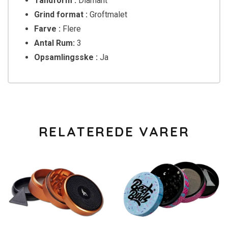
Tandform :
Diamant
Grind format :
Groftmalet
Farve :
Flere
Antal Rum:
3
Opsamlingsske :
Ja
RELATEREDE VARER