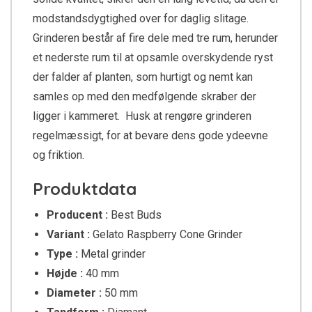
modstandsdygtighed over for daglig slitage.
Grinderen består af fire dele med tre rum, herunder
et nederste rum til at opsamle overskydende ryst
der falder af planten, som hurtigt og nemt kan
samles op med den medfølgende skraber der
ligger i kammeret. Husk at rengøre grinderen
regelmæssigt, for at bevare dens gode ydeevne
og friktion.
Produktdata
Producent :
Best Buds
Variant :
Gelato Raspberry Cone Grinder
Type :
Metal grinder
Højde :
40 mm
Diameter :
50 mm