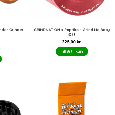
inder Grinder
GRINDNATION x Papriko – Grind Me Baby
Ø63
225,00
kr.
Tilføj til kurv