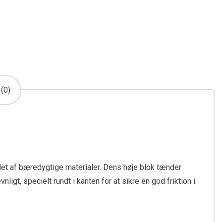
(0)
et af bæredygtige materialer. Dens høje blok tænder
nligt, specielt rundt i kanten for at sikre en god friktion i