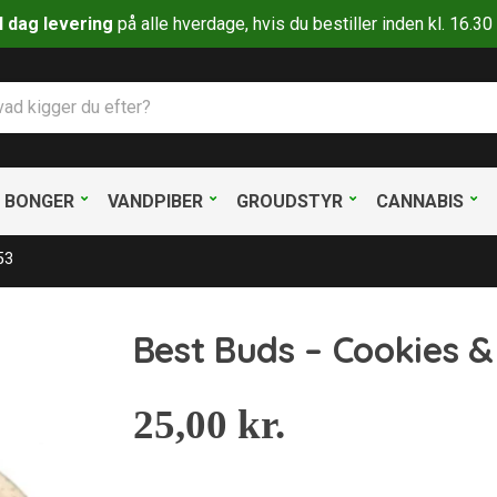
il dag levering
på alle hverdage, hvis du bestiller inden kl. 16.
BONGER
VANDPIBER
GROUDSTYR
CANNABIS
53
Best Buds – Cookies 
25,00
kr.