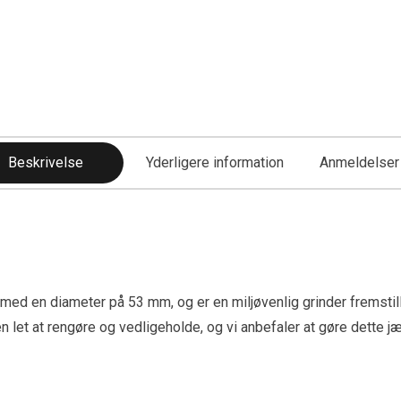
Beskrivelse
Yderligere information
Anmeldelser 
 en diameter på 53 mm, og er en miljøvenlig grinder fremstill
en let at rengøre og vedligeholde, og vi anbefaler at gøre dette jæv