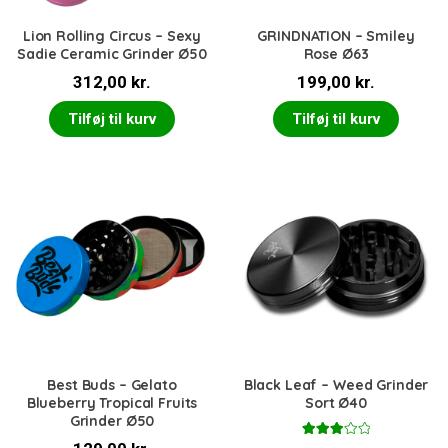
Lion Rolling Circus – Sexy
GRINDNATION – Smiley
Sadie Ceramic Grinder Ø50
Rose Ø63
312,00
kr.
199,00
kr.
Tilføj til kurv
Tilføj til kurv
Best Buds – Gelato
Black Leaf – Weed Grinder
Blueberry Tropical Fruits
Sort Ø40
Grinder Ø50
Vurder