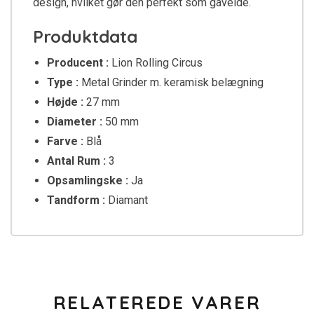
design, hvilket gør den perfekt som gaveide.
Produktdata
Producent :
Lion Rolling Circus
Type :
Metal Grinder m. keramisk belægning
Højde :
27 mm
Diameter :
50 mm
Farve :
Blå
Antal Rum :
3
Opsamlingske :
Ja
Tandform :
Diamant
RELATEREDE VARER