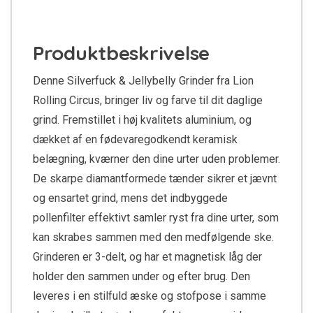
Produktbeskrivelse
Denne Silverfuck & Jellybelly Grinder fra Lion
Rolling Circus, bringer liv og farve til dit daglige
grind. Fremstillet i høj kvalitets aluminium, og
dækket af en fødevaregodkendt keramisk
belægning, kværner den dine urter uden problemer.
De skarpe diamantformede tænder sikrer et jævnt
og ensartet grind, mens det indbyggede
pollenfilter effektivt samler ryst fra dine urter, som
kan skrabes sammen med den medfølgende ske.
Grinderen er 3-delt, og har et magnetisk låg der
holder den sammen under og efter brug. Den
leveres i en stilfuld æske og stofpose i samme