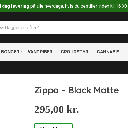
il dag levering
på alle hverdage, hvis du bestiller inden kl. 16.
BONGER
VANDPIBER
GROUDSTYR
CANNABIS
Zippo – Black Matte
295,00
kr.