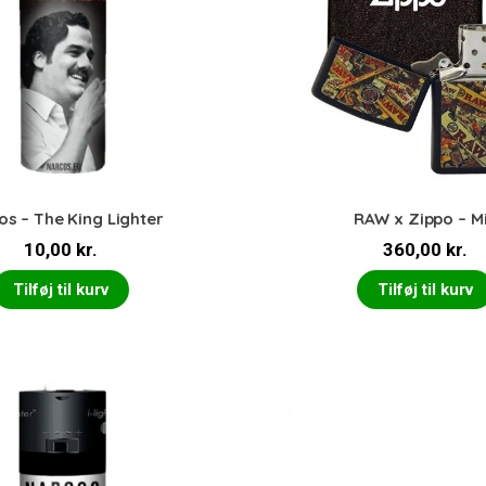
s – The King Lighter
RAW x Zippo – M
10,00
kr.
360,00
kr.
Tilføj til kurv
Tilføj til kurv