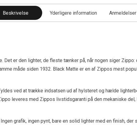
Beskrivelse
Yderligere information
Anmeldelser 
 Det er den lighter, de fleste tænker på, når nogen siger Zippo: 
samme måde siden 1932. Black Matte er en af Zippos mest populær
ldes ved at trække indsatsen ud af hylsteret og hælde lighterbe
ippo leveres med Zippos livstidsgaranti på den mekaniske del, hvi
ngen grafik, ingen pynt, bare en solid lighter med en finish, der