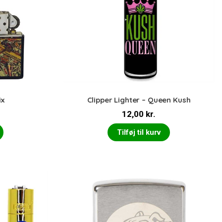
ix
Clipper Lighter – Queen Kush
12,00
kr.
Tilføj til kurv