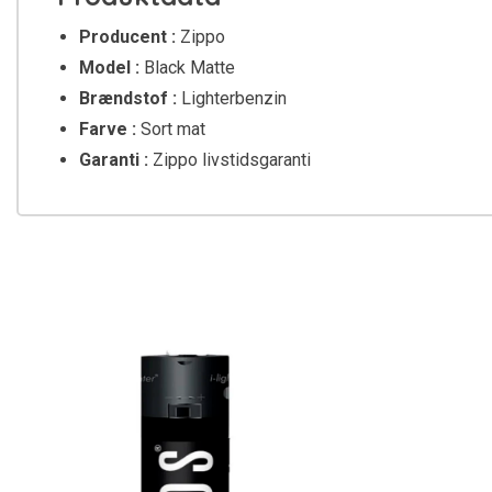
Producent :
Zippo
Model :
Black Matte
Brændstof :
Lighterbenzin
Farve :
Sort mat
Garanti :
Zippo livstidsgaranti