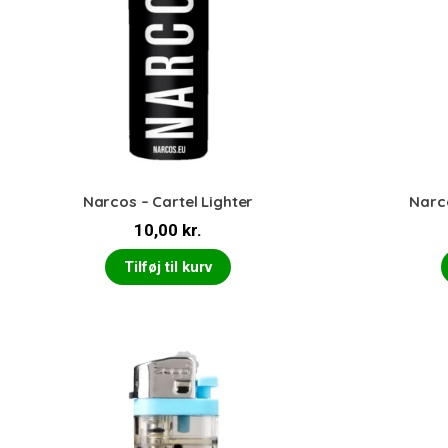
Narcos – Cartel Lighter
Narco
10,00
kr.
Tilføj til kurv