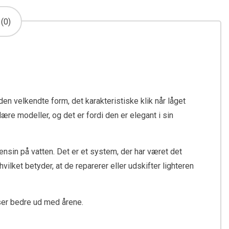
(0)
den velkendte form, det karakteristiske klik når låget
e modeller, og det er fordi den er elegant i sin
nsin på vatten. Det er et system, der har været det
lket betyder, at de reparerer eller udskifter lighteren
 ser bedre ud med årene.