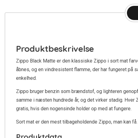
Produktbeskrivelse
Zippo Black Matte er den klassiske Zippo i sort mat farve.
åbnes, og en vindresistent flamme, der har fungeret på 
enkelhed.
Zippo bruger benzin som brændstof, og lighteren genopfy
samme i næsten hundrede år, og det virker stadig. Hver Z
gratis, hvis den nogensinde holder op med at fungere.
Sort mat er den mest tilbageholdende Zippo, man kan få. I
Produktdata