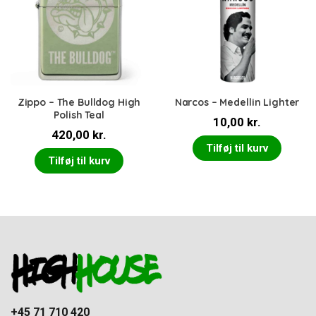
Zippo – The Bulldog High
Narcos – Medellin Lighter
Polish Teal
10,00
kr.
420,00
kr.
Tilføj til kurv
Tilføj til kurv
+45 71 710 420