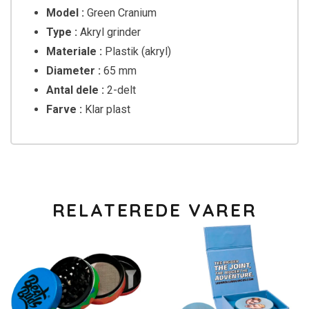
Model :
Green Cranium
Type :
Akryl grinder
Materiale :
Plastik (akryl)
Diameter :
65 mm
Antal dele :
2-delt
Farve :
Klar plast
RELATEREDE VARER