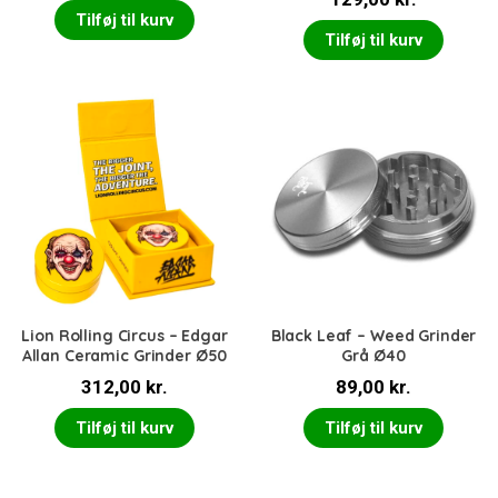
4.00
ud
af 5
Tilføj til kurv
Tilføj til kurv
Lion Rolling Circus – Edgar
Black Leaf – Weed Grinder
Allan Ceramic Grinder Ø50
Grå Ø40
312,00
kr.
89,00
kr.
Tilføj til kurv
Tilføj til kurv