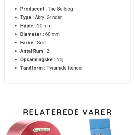
Producent :
The Bulldog
Type :
Akryl Grinder
Højde :
20 mm
Diameter :
60 mm
Farve :
Sort
Antal Rum :
2
Opsamlingske :
Nej
Tandform :
Pyramide tænder
RELATEREDE VARER