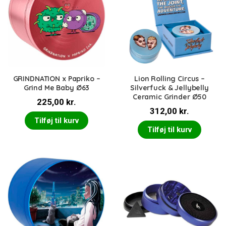
GRINDNATION x Papriko –
Lion Rolling Circus –
Grind Me Baby Ø63
Silverfuck & Jellybelly
Ceramic Grinder Ø50
225,00
kr.
312,00
kr.
Tilføj til kurv
Tilføj til kurv