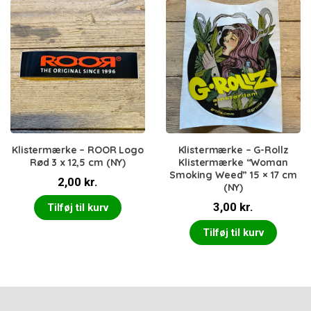
Klistermærke – ROOR Logo
Klistermærke – G-Rollz
Rød 3 x 12,5 cm (NY)
Klistermærke “Woman
Smoking Weed” 15 × 17 cm
2,00
kr.
(NY)
3,00
kr.
Tilføj til kurv
Tilføj til kurv