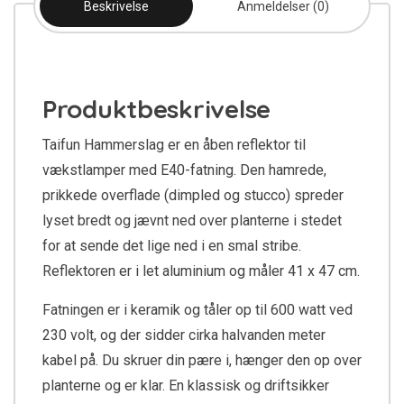
Beskrivelse
Anmeldelser (0)
Produktbeskrivelse
Taifun Hammerslag er en åben reflektor til
vækstlamper med E40-fatning. Den hamrede,
prikkede overflade (dimpled og stucco) spreder
lyset bredt og jævnt ned over planterne i stedet
for at sende det lige ned i en smal stribe.
Reflektoren er i let aluminium og måler 41 x 47 cm.
Fatningen er i keramik og tåler op til 600 watt ved
230 volt, og der sidder cirka halvanden meter
kabel på. Du skruer din pære i, hænger den op over
planterne og er klar. En klassisk og driftsikker