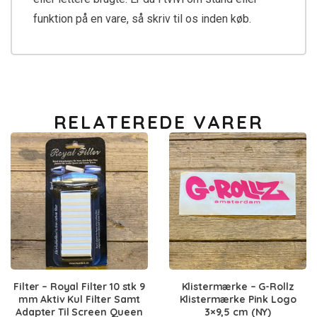
funktion på en vare, så skriv til os inden køb.
RELATEREDE VARER
Filter – Royal Filter 10 stk 9
Klistermærke – G-Rollz
mm Aktiv Kul Filter Samt
Klistermærke Pink Logo
Adapter Til Screen Queen
3×9,5 cm (NY)