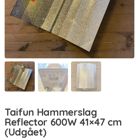
Taifun Hammerslag
Reflector 600W 41×47 cm
(Udgået)