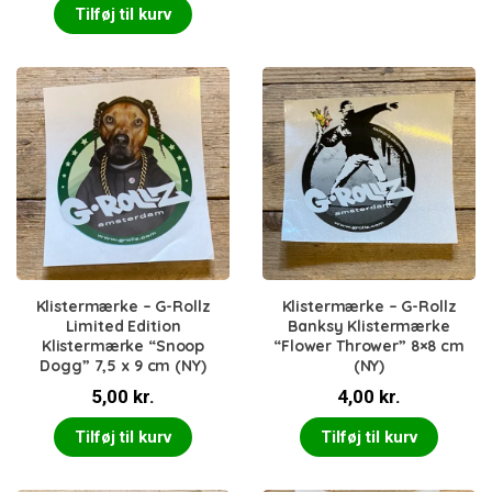
Tilføj til kurv
Klistermærke – G-Rollz
Klistermærke – G-Rollz
Limited Edition
Banksy Klistermærke
Klistermærke “Snoop
“Flower Thrower” 8×8 cm
Dogg” 7,5 x 9 cm (NY)
(NY)
5,00
kr.
4,00
kr.
Tilføj til kurv
Tilføj til kurv