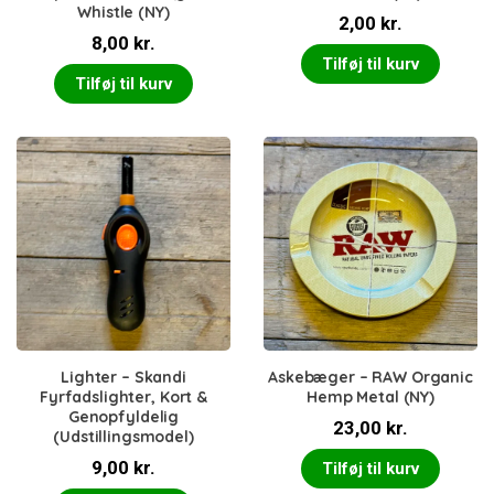
Whistle (NY)
2,00
kr.
8,00
kr.
Tilføj til kurv
Tilføj til kurv
Lighter – Skandi
Askebæger – RAW Organic
Fyrfadslighter, Kort &
Hemp Metal (NY)
Genopfyldelig
23,00
kr.
(Udstillingsmodel)
9,00
kr.
Tilføj til kurv