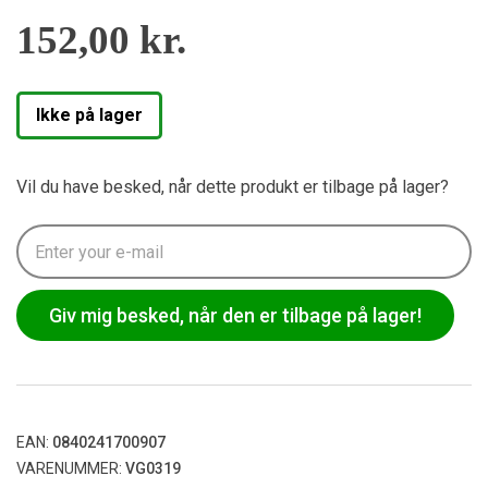
152,00
kr.
Ikke på lager
Vil du have besked, når dette produkt er tilbage på lager?
Giv mig besked, når den er tilbage på lager!
EAN:
0840241700907
VARENUMMER:
VG0319