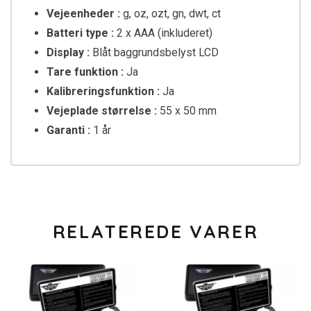
Vejeenheder :
g, oz, ozt, gn, dwt, ct
Batteri type :
2 x AAA (inkluderet)
Display :
Blåt baggrundsbelyst LCD
Tare funktion :
Ja
Kalibreringsfunktion :
Ja
Vejeplade størrelse :
55 x 50 mm
Garanti :
1 år
RELATEREDE VARER