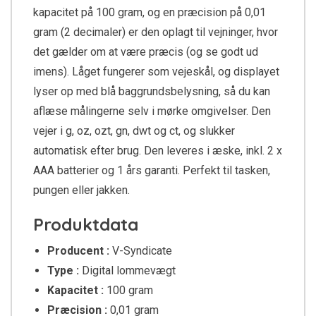
kapacitet på 100 gram, og en præcision på 0,01
gram (2 decimaler) er den oplagt til vejninger, hvor
det gælder om at være præcis (og se godt ud
imens). Låget fungerer som vejeskål, og displayet
lyser op med blå baggrundsbelysning, så du kan
aflæse målingerne selv i mørke omgivelser. Den
vejer i g, oz, ozt, gn, dwt og ct, og slukker
automatisk efter brug. Den leveres i æske, inkl. 2 x
AAA batterier og 1 års garanti. Perfekt til tasken,
pungen eller jakken.
Produktdata
Producent :
V-Syndicate
Type :
Digital lommevægt
Kapacitet :
100 gram
Præcision :
0,01 gram