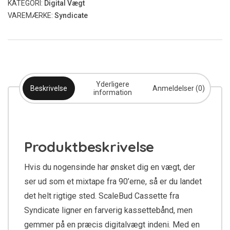
KATEGORI:
Digital Vægt
VAREMÆRKE:
Syndicate
Yderligere
Beskrivelse
Anmeldelser (0)
information
Produktbeskrivelse
Hvis du nogensinde har ønsket dig en vægt, der
ser ud som et mixtape fra 90’erne, så er du landet
det helt rigtige sted. ScaleBud Cassette fra
Syndicate ligner en farverig kassettebånd, men
gemmer på en præcis digitalvægt indeni. Med en