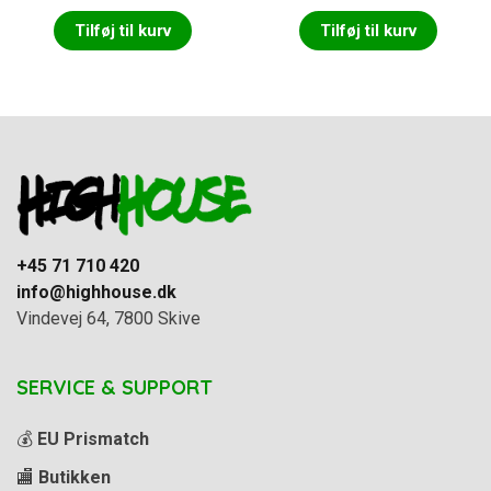
Tilføj til kurv
Tilføj til kurv
+45 71 710 420
info@highhouse.dk
Vindevej 64, 7800 Skive
SERVICE & SUPPORT
💰
EU Prismatch
🏬
Butikken