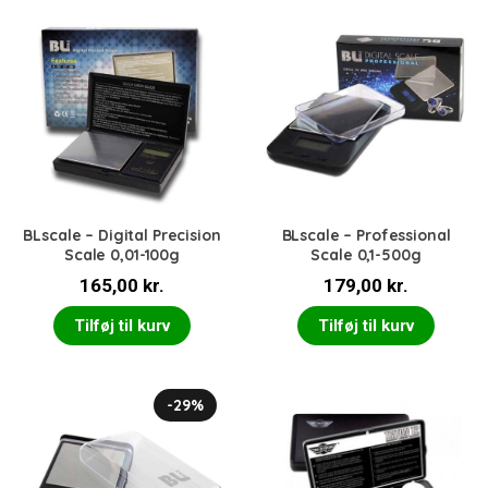
BLscale – Digital Precision
BLscale – Professional
Scale 0,01-100g
Scale 0,1-500g
165,00
kr.
179,00
kr.
Tilføj til kurv
Tilføj til kurv
-29%