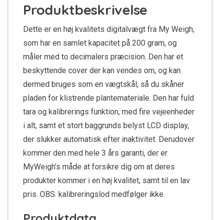
Produktbeskrivelse
Dette er en høj kvalitets digitalvægt fra My Weigh,
som har en samlet kapacitet på 200 gram, og
måler med to decimalers præcision. Den har et
beskyttende cover der kan vendes om, og kan
dermed bruges som en vægtskål, så du skåner
pladen for klistrende plantemateriale. Den har fuld
tara og kalibrerings funktion, med fire vejeenheder
i alt, samt et stort baggrunds belyst LCD display,
der slukker automatisk efter inaktivitet. Derudover
kommer den med hele 3 års garanti, der er
MyWeigh’s måde at forsikre dig om at deres
produkter kommer i en høj kvalitet, samt til en lav
pris. OBS. kalibreringslod medfølger ikke.
Produktdata