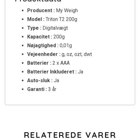
Producent :
My Weigh
Model :
Triton T2 200g
Type :
Digitalvægt
Kapacitet :
200g
Nøjagtighed :
0,01g
Vejeenheder :
g, oz, ozt, dwt
Batterier :
2 x AAA
Batterier Inkluderet :
Ja
Auto-sluk :
Ja
Garanti :
3 år
RELATEREDE VARER