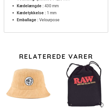
Kædelængde :
430 mm
Kædetykkelse :
1 mm
Emballage :
Velourpose
RELATEREDE VARER