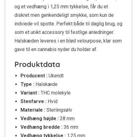
og et vedhæng i 1,25 mm tykkelse, får du et
diskret men genkendeligt smykke, som kun de
indviede vil spotte. Perfekt både til daglig brug, og
som et unikt accessory til festlige anledninger.
Halskæden leveres i en blød velourpose, klar som
gave til en cannabis nyder du holder af.
Produktdata
Producent :
Ukendt
Type :
Halskæde
Variant :
THC molekyle
Stenfarve :
Hvid
Materiale :
Sterlingsølv
Vedhæng højde :
28 mm
Vedhæng bredde :
36 mm
Vedhæng tykkelse :
1,25 mm