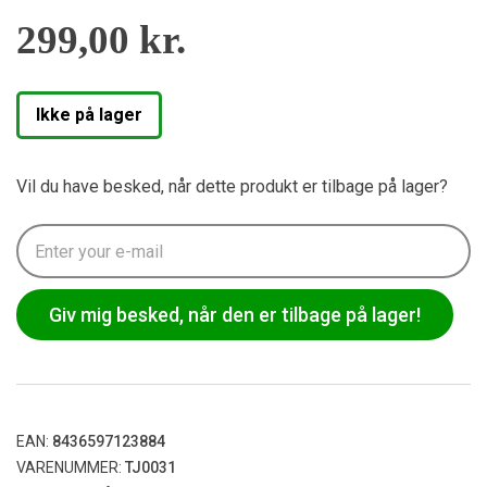
299,00
kr.
Ikke på lager
Vil du have besked, når dette produkt er tilbage på lager?
Giv mig besked, når den er tilbage på lager!
EAN:
8436597123884
VARENUMMER:
TJ0031