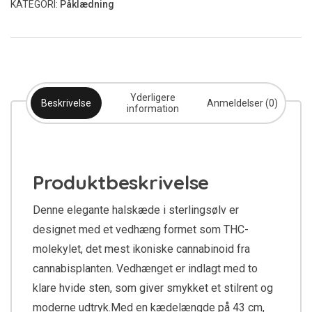
KATEGORI:
Påklædning
Yderligere
Beskrivelse
Anmeldelser (0)
information
Produktbeskrivelse
Denne elegante halskæde i sterlingsølv er
designet med et vedhæng formet som THC-
molekylet, det mest ikoniske cannabinoid fra
cannabisplanten. Vedhænget er indlagt med to
klare hvide sten, som giver smykket et stilrent og
moderne udtryk.Med en kædelængde på 43 cm,