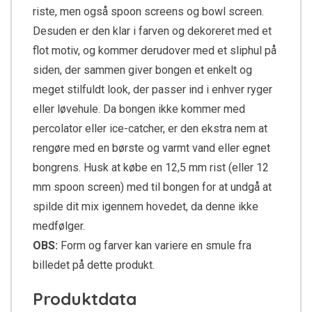
riste, men også spoon screens og bowl screen.
Desuden er den klar i farven og dekoreret med et
flot motiv, og kommer derudover med et sliphul på
siden, der sammen giver bongen et enkelt og
meget stilfuldt look, der passer ind i enhver ryger
eller løvehule. Da bongen ikke kommer med
percolator eller ice-catcher, er den ekstra nem at
rengøre med en børste og varmt vand eller egnet
bongrens. Husk at købe en 12,5 mm rist (eller 12
mm spoon screen) med til bongen for at undgå at
spilde dit mix igennem hovedet, da denne ikke
medfølger.
OBS:
Form og farver kan variere en smule fra
billedet på dette produkt.
Produktdata