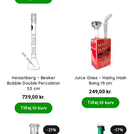
Heisenberg – Beaker
Juice Glass – Hashy Hash
Bubble Double Percolator
Bong 19 cm
55 cm
249,00
kr.
739,00
kr.
Tilføj til kurv
Tilføj til kurv
-21%
-17%