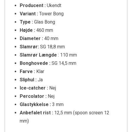
Producent :
Ukendt
Variant :
Tower Bong
Type :
Glas Bong
Højde :
460 mm
Diameter :
40 mm
Slamrør:
SG
18,8 mm
Slamrør Længde
: 110 mm
Bonghovede :
SG 14,5 mm
Farve :
Klar
Sliphul :
Ja
Ice-catcher :
Nej
Percolator :
Nej
Glastykkelse :
3 mm
Anbefalet rist :
12,5 mm (spoon screen 12
mm)