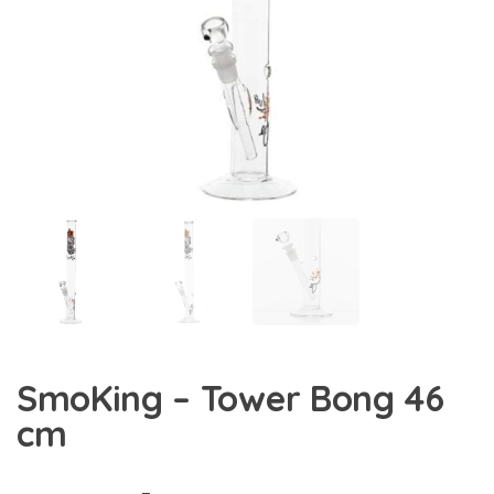
SmoKing – Tower Bong 46
cm