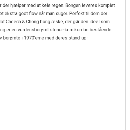
ger der hjælper med at køle røgen. Bongen leveres komplet
 ekstra godt flow når man suger. Perfekt til dem der
en flot Cheech & Chong bong æske, der gør den ideel som
ng er en verdensberømt stoner-komikerduo bestående
ev berømte i 1970’erne med deres stand-up-