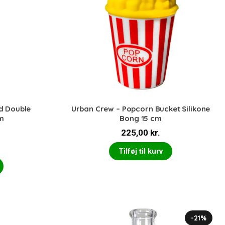
d Double
Urban Crew – Popcorn Bucket Silikone
m
Bong 15 cm
225,00
kr.
Tilføj til kurv
-21%