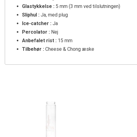
Glastykkelse :
5 mm (3 mm ved tilslutningen)
Sliphul :
Ja, med plug
Ice-catcher :
Ja
Percolator :
Nej
Anbefalet rist :
15 mm
Tilbehør :
Cheese & Chong æske