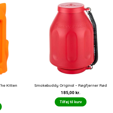
The Kitten
Smokebuddy Original – Røgfjerner Rød
185,00
kr.
Tilføj til kurv