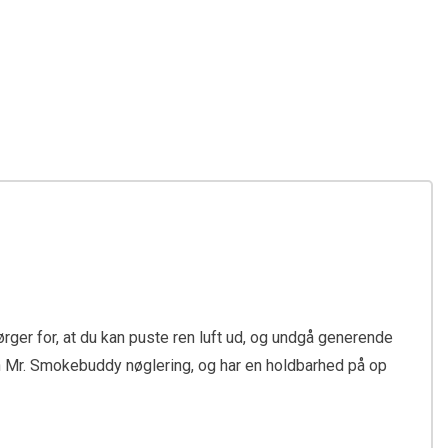
sørger for, at du kan puste ren luft ud, og undgå generende
en Mr. Smokebuddy nøglering, og har en holdbarhed på op