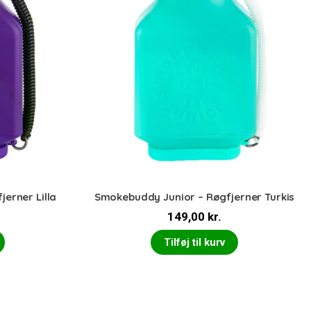
erner Lilla
Smokebuddy Junior – Røgfjerner Turkis
149,00
kr.
Tilføj til kurv