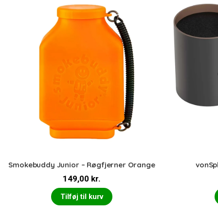
Smokebuddy Junior – Røgfjerner Orange
vonSpl
149,00
kr.
Tilføj til kurv