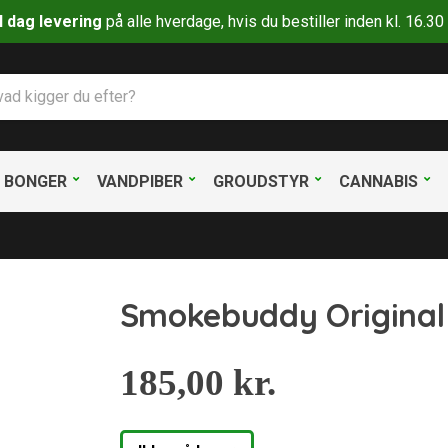
il dag levering
på alle hverdage, hvis du bestiller inden kl. 16.
BONGER
VANDPIBER
GROUDSTYR
CANNABIS
Smokebuddy Original –
185,00
kr.