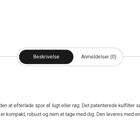
Beskrivelse
Anmeldelser (0)
den at efterlade spor af lugt eller røg. Det patenterede kulfilter 
len er kompakt, robust og nem at tage med dig. Den leveres med 