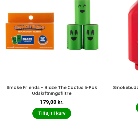
Smoke Friends – Blaze The Cactus 3-Pak
Smokebuddy
Udskiftningsfiltre
179,00
kr.
Tilføj til kurv