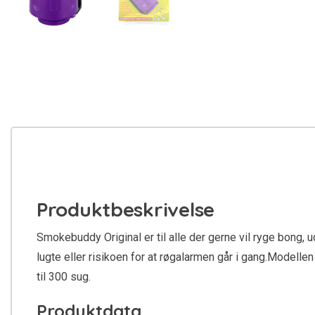
Produktbeskrivelse
Smokebuddy Original er til alle der gerne vil ryge bong, u
lugte eller risikoen for at røgalarmen går i gang.Model
til 300 sug.
Produktdata