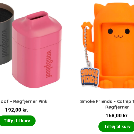
oof – Røgfjerner Pink
Smoke Friends – Catnip 
Røgfjerner
192,00
kr.
168,00
kr.
Tilføj til kurv
Tilføj til kurv