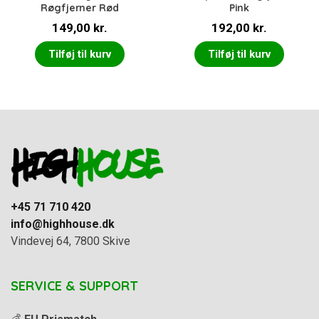
Røgfjerner Rød
Pink
149,00
kr.
192,00
kr.
Tilføj til kurv
Tilføj til kurv
+45 71 710 420
info@highhouse.dk
Vindevej 64, 7800 Skive
SERVICE & SUPPORT