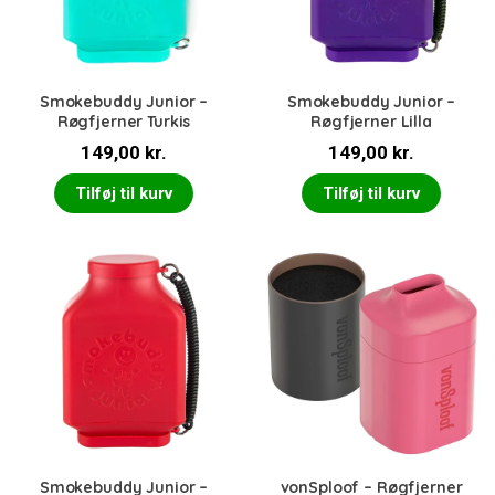
Smokebuddy Junior –
Smokebuddy Junior –
Røgfjerner Turkis
Røgfjerner Lilla
149,00
kr.
149,00
kr.
Tilføj til kurv
Tilføj til kurv
Smokebuddy Junior –
vonSploof – Røgfjerner