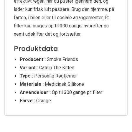
effektivt røgen, når du puster igennem den, og
lader kun frisk luft passere. Brug den hjemme, på
farten, i bilen eller til sociale arrangementer. Ét
filter kan bruges op til 300 gange, hvorefter du
nemt udskifter det og fortsætter.
Produktdata
Producent :
Smoke Friends
Variant :
Catnip The Kitten
Type :
Personlig Røgfjerner
Materiale :
Medicinsk Silikone
Anvendelser :
Op til 300 gange pr. filter
Farve :
Orange