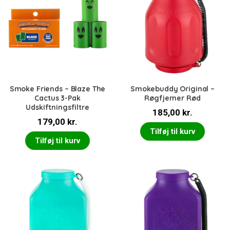
Smoke Friends – Blaze The
Smokebuddy Original –
Cactus 3-Pak
Røgfjerner Rød
Udskiftningsfiltre
185,00
kr.
179,00
kr.
Tilføj til kurv
Tilføj til kurv