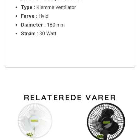
Type :
Klemme ventilator
Farve :
Hvid
Diameter :
180 mm
Strøm :
30 Watt
RELATEREDE VARER