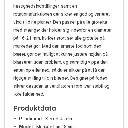
hastighedsindstillinger, samt en
rotationsfunktionen der sikrer en god og varieret
vind til dine planter. Den passer på alle grotelte
med stænger der holder sig indenfor en diameter
på 16-21 mm, hvilket stort set alle grotelte på
markedet gør. Med den smarte fod som den
bærer, gør det muligt at kunne justere højden på
blæseren uden problem, og samtidig vippe den
enten op eller ned, så du er sikker på at få den
rigtige stilling til din blæser. Designet på foden
sikrer desuden at ventilatoren forbliver stabil og
ikke falder ned.
Produktdata
Producent :
Secret Jardin
Model :
Monkey Fan 18 cm