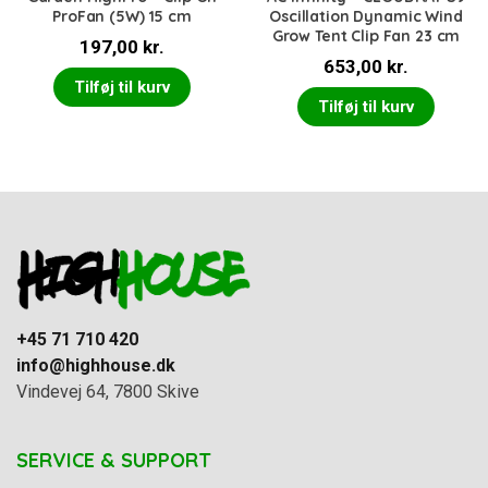
ProFan (5W) 15 cm
Oscillation Dynamic Wind
Grow Tent Clip Fan 23 cm
197,00
kr.
653,00
kr.
Tilføj til kurv
Tilføj til kurv
+45 71 710 420
info@highhouse.dk
Vindevej 64, 7800 Skive
SERVICE & SUPPORT