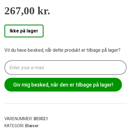
267,00
kr.
Ikke på lager
Vil du have besked, når dette produkt er tilbage på lager?
Giv mig besked, når den er tilbage på lager!
VARENUMMER:
BE0021
KATEGORI:
Blæser