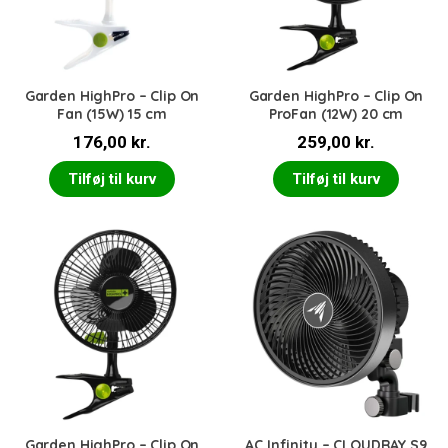
Garden HighPro – Clip On
Garden HighPro – Clip On
Fan (15W) 15 cm
ProFan (12W) 20 cm
176,00
kr.
259,00
kr.
Tilføj til kurv
Tilføj til kurv
Garden HighPro – Clip On
AC Infinity – CLOUDRAY S9