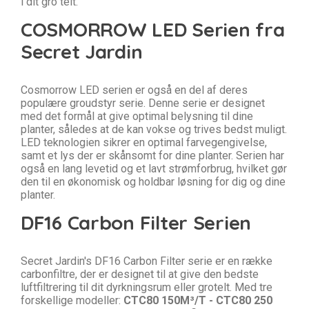
i dit gro telt.
COSMORROW LED Serien fra
Secret Jardin
Cosmorrow LED serien er også en del af deres
populære groudstyr serie. Denne serie er designet
med det formål at give optimal belysning til dine
planter, således at de kan vokse og trives bedst muligt.
LED teknologien sikrer en optimal farvegengivelse,
samt et lys der er skånsomt for dine planter. Serien har
også en lang levetid og et lavt strømforbrug, hvilket gør
den til en økonomisk og holdbar løsning for dig og dine
planter.
DF16 Carbon Filter Serien
Secret Jardin's DF16 Carbon Filter serie er en række
carbonfiltre, der er designet til at give den bedste
luftfiltrering til dit dyrkningsrum eller grotelt. Med tre
forskellige modeller:
CTC80 150M³/T
-
CTC80 250