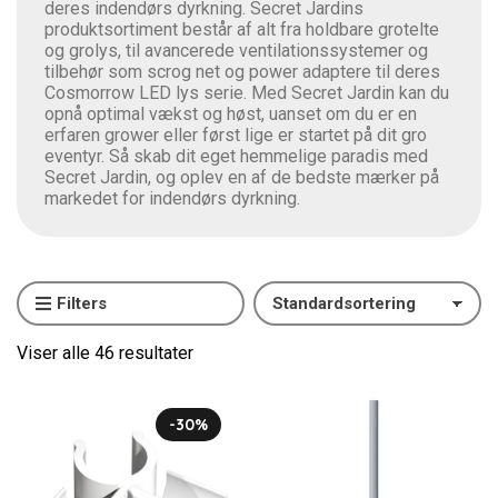
deres indendørs dyrkning. Secret Jardins
produktsortiment består af alt fra holdbare grotelte
og grolys, til avancerede ventilationssystemer og
tilbehør som scrog net og power adaptere til deres
Cosmorrow LED lys serie. Med Secret Jardin kan du
opnå optimal vækst og høst, uanset om du er en
erfaren grower eller først lige er startet på dit gro
eventyr. Så skab dit eget hemmelige paradis med
Secret Jardin, og oplev en af ​​de bedste mærker på
markedet for indendørs dyrkning.
Filters
Viser alle 46 resultater
-30%