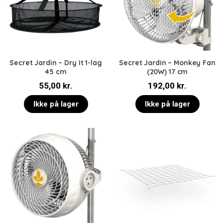
Secret Jardin – Dry It 1-lag
Secret Jardin – Monkey Fan
45 cm
(20W) 17 cm
55,00
kr.
192,00
kr.
Ikke på lager
Ikke på lager