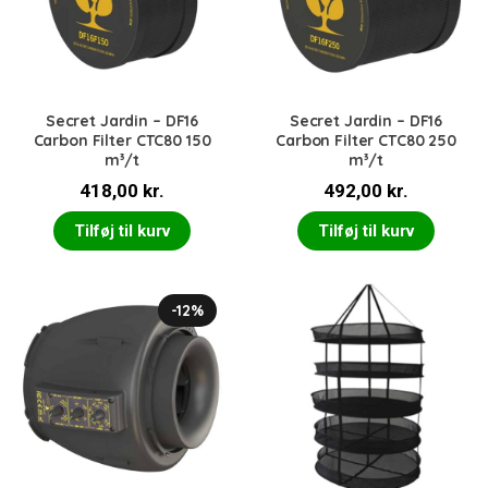
Secret Jardin – DF16
Secret Jardin – DF16
Carbon Filter CTC80 150
Carbon Filter CTC80 250
m³/t
m³/t
418,00
kr.
492,00
kr.
Tilføj til kurv
Tilføj til kurv
-12%