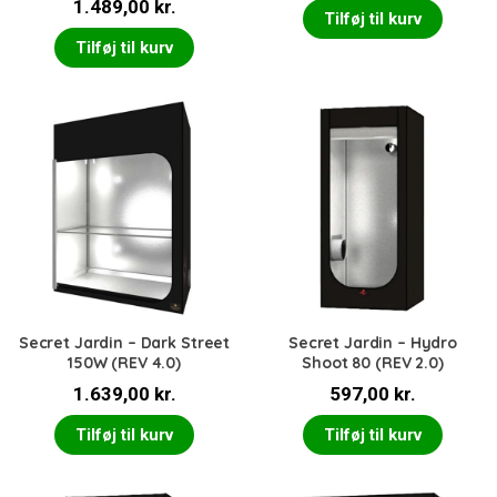
1.489,00
kr.
5.00
ud af 5
Tilføj til kurv
Tilføj til kurv
Secret Jardin – Dark Street
Secret Jardin – Hydro
150W (REV 4.0)
Shoot 80 (REV 2.0)
1.639,00
kr.
597,00
kr.
Tilføj til kurv
Tilføj til kurv