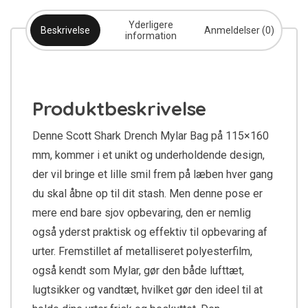
Yderligere
Beskrivelse
Anmeldelser (0)
information
Produktbeskrivelse
Denne Scott Shark Drench Mylar Bag på 115×160
mm, kommer i et unikt og underholdende design,
der vil bringe et lille smil frem på læben hver gang
du skal åbne op til dit stash. Men denne pose er
mere end bare sjov opbevaring, den er nemlig
også yderst praktisk og effektiv til opbevaring af
urter. Fremstillet af metalliseret polyesterfilm,
også kendt som Mylar, gør den både lufttæt,
lugtsikker og vandtæt, hvilket gør den ideel til at