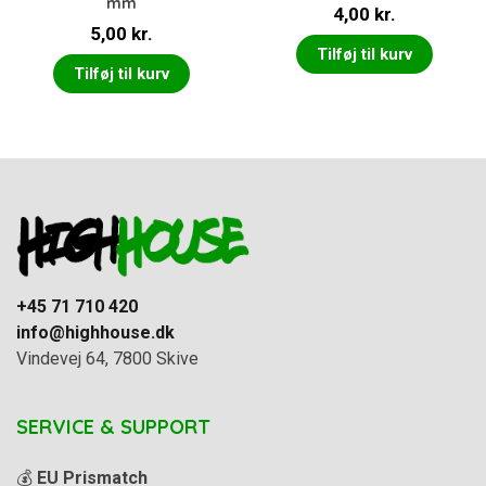
mm
4,00
kr.
5,00
kr.
Tilføj til kurv
Tilføj til kurv
+45 71 710 420
info@highhouse.dk
Vindevej 64, 7800 Skive
SERVICE & SUPPORT
💰
EU Prismatch