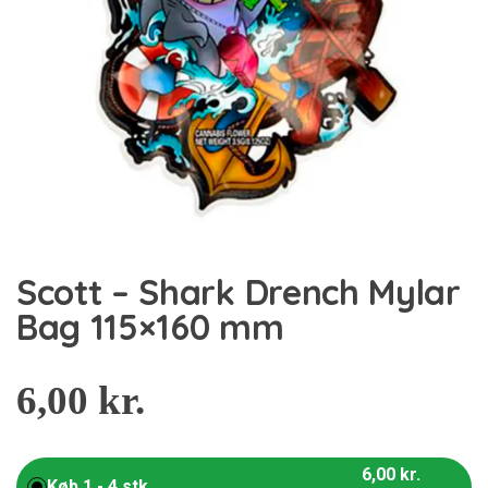
Scott – Shark Drench Mylar
Bag 115×160 mm
6,00
kr.
6,00
kr.
Køb 1 - 4 stk