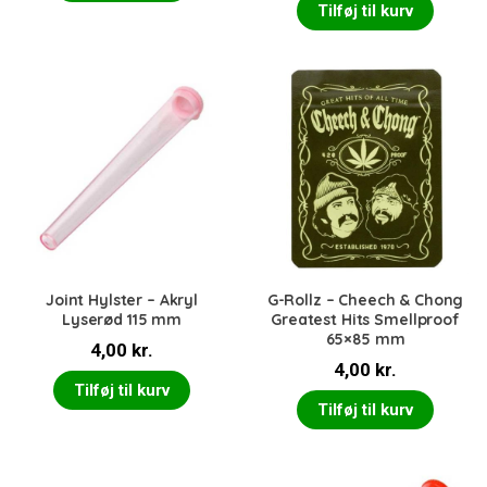
Tilføj til kurv
Joint Hylster – Akryl
G-Rollz – Cheech & Chong
Lyserød 115 mm
Greatest Hits Smellproof
65×85 mm
4,00
kr.
4,00
kr.
Tilføj til kurv
Tilføj til kurv