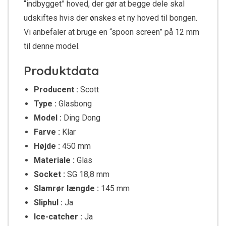
“indbygget” hoved, der gør at begge dele skal
udskiftes hvis der ønskes et ny hoved til bongen.
Vi anbefaler at bruge en “spoon screen” på 12 mm
til denne model.
Produktdata
Producent :
Scott
Type :
Glasbong
Model :
Ding Dong
Farve :
Klar
Højde :
450 mm
Materiale :
Glas
Socket :
SG 18,8 mm
Slamrør længde :
145 mm
Sliphul :
Ja
Ice-catcher :
Ja