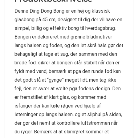
Denne Ding Dong Bong er en høj og klassisk
glasbong på 45 cm, designet til dig der vil have en
simpel, billig og effektiv bong til hverdagsbrug.
Bongen er dekoreret med grønne bladmotiver
langs halsen og foden, og den let skrå hals gør det
behageligt at tage et sug, der sammen med den
brede fod, sikrer at bongen står stabilt når den er
fyldt med vand, bemærk at pga den runde fod kan
det godt stå at “gynge” meget lidt, men tag ikke
fejl, den er svær at vælte pga fodens design. Den
er fremstillet af klart glas, og kommer med
isfanger der kan køle røgen ved hjælp af
isterninger op langs halsen, og et sliphul på siden,
der gør det nemt at kontrollere luftstrømmen når
du ryger. Bemærk at at slamrøret kommer et