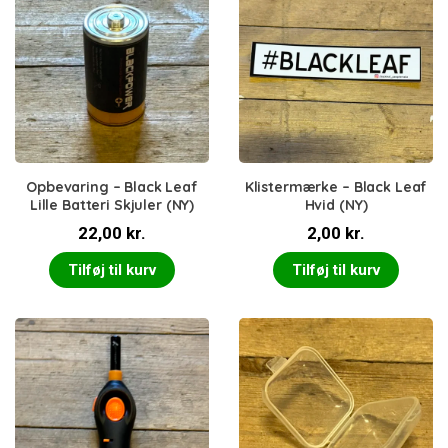
Opbevaring – Black Leaf
Klistermærke – Black Leaf
Lille Batteri Skjuler (NY)
Hvid (NY)
22,00
kr.
2,00
kr.
Tilføj til kurv
Tilføj til kurv