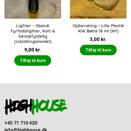
Lighter – Skandi
Opbevaring – Lille Plastik
Fyrfadslighter, Kort &
Klik Bøtte 18 ml (NY)
Genopfyldelig
3,00
kr.
(Udstillingsmodel)
9,00
kr.
Tilføj til kurv
Tilføj til kurv
+45 71 710 420
info@highhouse.dk