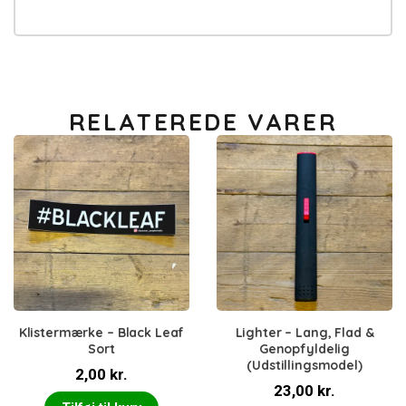
RELATEREDE VARER
Klistermærke – Black Leaf
Lighter – Lang, Flad &
Sort
Genopfyldelig
(Udstillingsmodel)
2,00
kr.
23,00
kr.