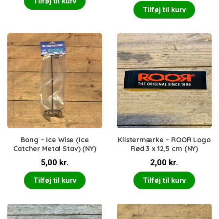
Tilføj til kurv
Tilføj til kurv
Bong – Ice Wise (Ice
Klistermærke – ROOR Logo
Catcher Metal Stav) (NY)
Rød 3 x 12,5 cm (NY)
5,00
kr.
2,00
kr.
Tilføj til kurv
Tilføj til kurv