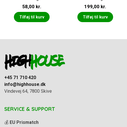
58,00
kr.
199,00
kr.
Tilføj til kurv
Tilføj til kurv
+45 71 710 420
info@highhouse.dk
Vindevej 64, 7800 Skive
SERVICE & SUPPORT
💰
EU Prismatch