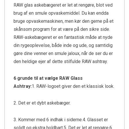
RAW glas askebægeret er let at rengøre, blot ved
brug af en smule opvaskemiddel. Du kan endda
bruge opvaskemaskinen, men kør den gerne på et
skånsom program for at være på den sikre side.
RAW-askebægeret er en fantastisk måde at nyde
din rygeoplevelse, både inde og ude, og samtidig
gøre dine venner en smule jaloux, når de ser du er
den heldige ejer af dette stilfulde RAW ashtray.
6 grunde til at vælge RAW Glass
Ashtray:
1. RAW-logoet giver den et klassisk look.
2. Det er et dybt askebæger.
3. Kommer med 6 indhak i siderne.4. Glasset er
solidt og ekstra holdbart.5. Det er let at rengøre.6.