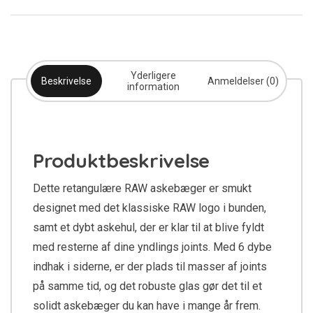
Yderligere
Beskrivelse
Anmeldelser (0)
information
Produktbeskrivelse
Dette retangulære RAW askebæger er smukt
designet med det klassiske RAW logo i bunden,
samt et dybt askehul, der er klar til at blive fyldt
med resterne af dine yndlings joints. Med 6 dybe
indhak i siderne, er der plads til masser af joints
på samme tid, og det robuste glas gør det til et
solidt askebæger du kan have i mange år frem.