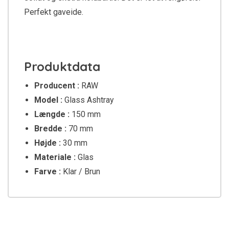
Perfekt gaveide.
Produktdata
Producent :
RAW
Model :
Glass Ashtray
Længde :
150 mm
Bredde :
70 mm
Højde :
30 mm
Materiale :
Glas
Farve :
Klar / Brun