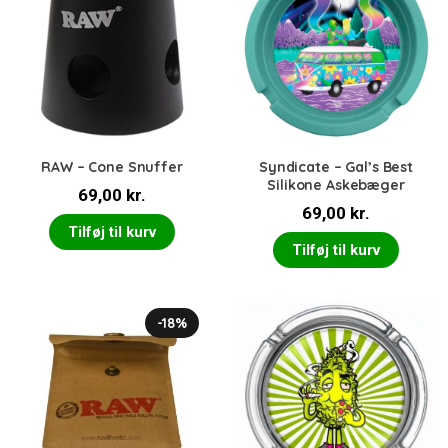
RAW – Cone Snuffer
Syndicate – Gal’s Best
Silikone Askebæger
69,00
kr.
69,00
kr.
Tilføj til kurv
Tilføj til kurv
-18%