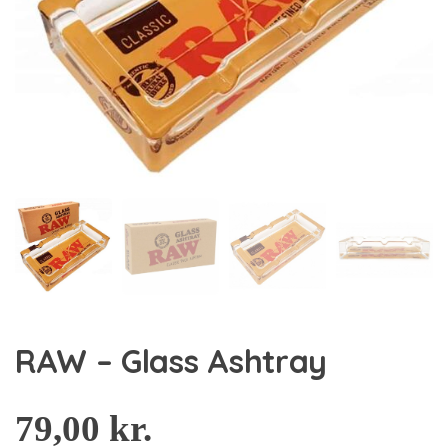
RAW – Glass Ashtray
79,00
kr.