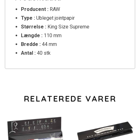
Producent :
RAW
Type :
Ubleget jointpapir
Størrelse :
King Size Supreme
Længde :
110 mm
Bredde :
44 mm
Antal :
40 stk
RELATEREDE VARER