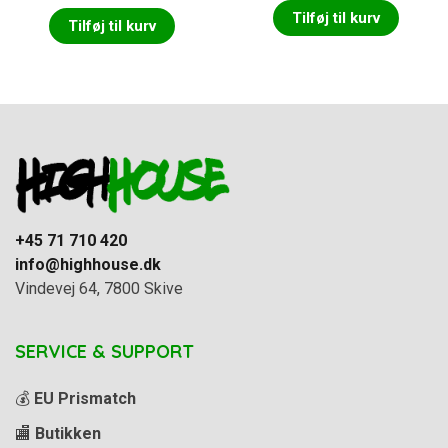
af 5
Tilføj til kurv
Tilføj til kurv
+45 71 710 420
info@highhouse.dk
Vindevej 64, 7800 Skive
SERVICE & SUPPORT
💰
EU Prismatch
🏬
Butikken