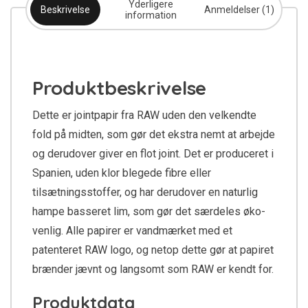
Yderligere
Beskrivelse
Anmeldelser (1)
information
Produktbeskrivelse
Dette er jointpapir fra RAW uden den velkendte
fold på midten, som gør det ekstra nemt at arbejde
og derudover giver en flot joint. Det er produceret i
Spanien, uden klor blegede fibre eller
tilsætningsstoffer, og har derudover en naturlig
hampe basseret lim, som gør det særdeles øko-
venlig. Alle papirer er vandmærket med et
patenteret RAW logo, og netop dette gør at papiret
brænder jævnt og langsomt som RAW er kendt for.
Produktdata