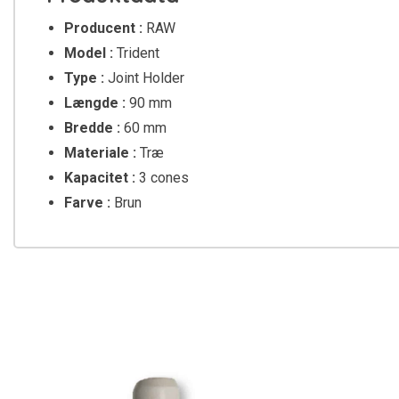
Producent :
RAW
Model :
Trident
Type :
Joint Holder
Længde :
90 mm
Bredde :
60 mm
Materiale :
Træ
Kapacitet :
3 cones
Farve :
Brun