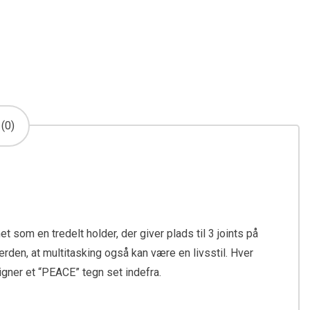
(0)
t som en tredelt holder, der giver plads til 3 joints på
erden, at multitasking også kan være en livsstil. Hver
igner et “PEACE” tegn set indefra.