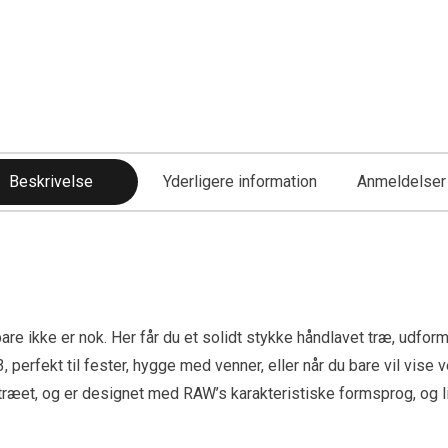
Beskrivelse
Yderligere information
Anmeldelser 
are ikke er nok. Her får du et solidt stykke håndlavet træ, udforme
perfekt til fester, hygge med venner, eller når du bare vil vise v
 i træet, og er designet med RAW’s karakteristiske formsprog, og l