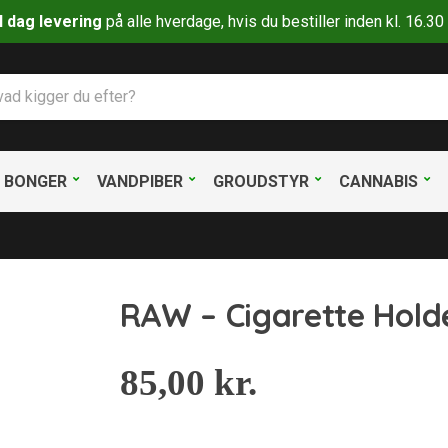
il dag levering
på alle hverdage, hvis du bestiller inden kl. 16.
BONGER
VANDPIBER
GROUDSTYR
CANNABIS
RAW – Cigarette Hold
85,00
kr.