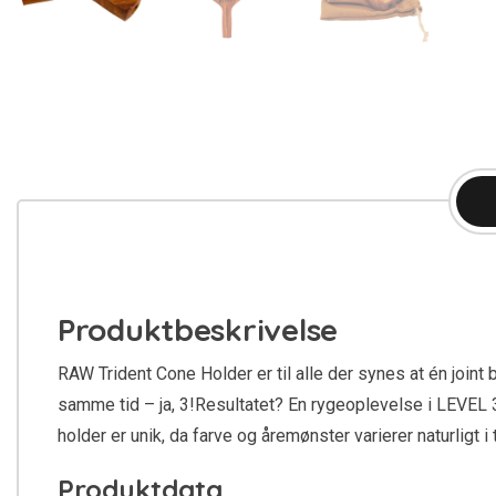
Produktbeskrivelse
RAW Trident Cone Holder er til alle der synes at én joint b
samme tid – ja, 3!Resultatet? En rygeoplevelse i LEVEL 3, 
holder er unik, da farve og åremønster varierer naturligt
Produktdata