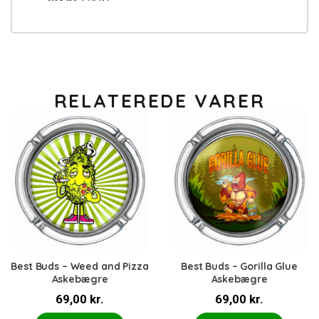
RELATEREDE VARER
Best Buds – Weed and Pizza
Best Buds – Gorilla Glue
Askebægre
Askebægre
69,00
kr.
69,00
kr.