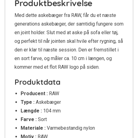
Produktbeskrivelse
Med dette askebæger fra RAW, får du et næste
generations askebæger, der samtidig fungere som
en joint holder. Slut med at aske på sofa eller tøj,
og perfekt til når jointen skal hvile efter rygning, så
den er klar til næste session. Den er fremstillet i
en sort farve, og måler ca. 10 cm i længen, og
kommer med et flot RAW logo på siden.
Produktdata
Producent :
RAW
Type :
Askebæger
Længde :
104 mm
Farve :
Sort
Materiale :
Varmebestandig nylon
Motiv :
RAW