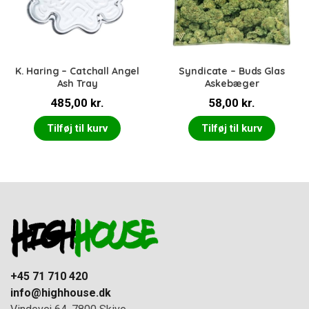
K. Haring – Catchall Angel
Syndicate – Buds Glas
Ash Tray
Askebæger
485,00
kr.
58,00
kr.
Tilføj til kurv
Tilføj til kurv
+45 71 710 420
info@highhouse.dk