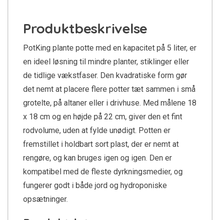
Produktbeskrivelse
PotKing plante potte med en kapacitet på 5 liter, er
en ideel løsning til mindre planter, stiklinger eller
de tidlige vækstfaser. Den kvadratiske form gør
det nemt at placere flere potter tæt sammen i små
grotelte, på altaner eller i drivhuse. Med målene 18
x 18 cm og en højde på 22 cm, giver den et fint
rodvolume, uden at fylde unødigt. Potten er
fremstillet i holdbart sort plast, der er nemt at
rengøre, og kan bruges igen og igen. Den er
kompatibel med de fleste dyrkningsmedier, og
fungerer godt i både jord og hydroponiske
opsætninger.