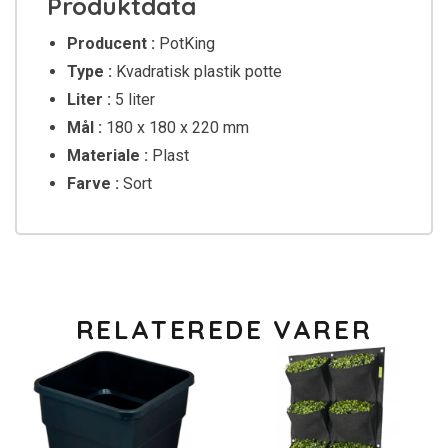
Produktdata
Producent :
PotKing
Type :
Kvadratisk plastik potte
Liter :
5 liter
Mål :
180 x 180 x 220 mm
Materiale :
Plast
Farve :
Sort
RELATEREDE VARER