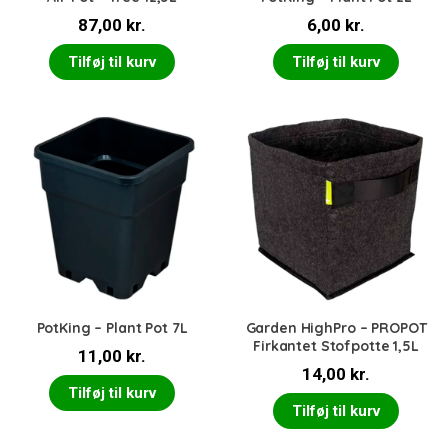
87,00
kr.
6,00
kr.
Tilføj til kurv
Tilføj til kurv
PotKing – Plant Pot 7L
Garden HighPro – PROPOT
Firkantet Stofpotte 1,5L
11,00
kr.
14,00
kr.
Tilføj til kurv
Tilføj til kurv