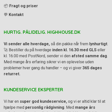
📦
Fragt og priser
💬
Kontakt
HURTIG. PÅLIDELIG. HIGHHOUSE.DK
Vi sender alle hverdage,
så din pakke når frem
lynhurtigt
.
🚀 Bestiller du på hverdage
inden kl. 16.30 med GLS
eller
kl. 16.00 med PostNord, sender vi den
afsted samme dag
.
Med mange års erfaring sikrer vi en oplevelse uden
problemer hver gang du handler – og vi giver
365 dages
returret.
KUNDESERVICE EKSPERTER
Vi har en
super god kundeservice,
og vi er altid klar til at
hjælpe med
personlig rådgivning
. Med
mange års