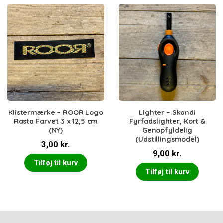
Klistermærke – ROOR Logo
Lighter – Skandi
Rasta Farvet 3 x 12,5 cm
Fyrfadslighter, Kort &
(NY)
Genopfyldelig
(Udstillingsmodel)
3,00
kr.
9,00
kr.
Tilføj til kurv
Tilføj til kurv