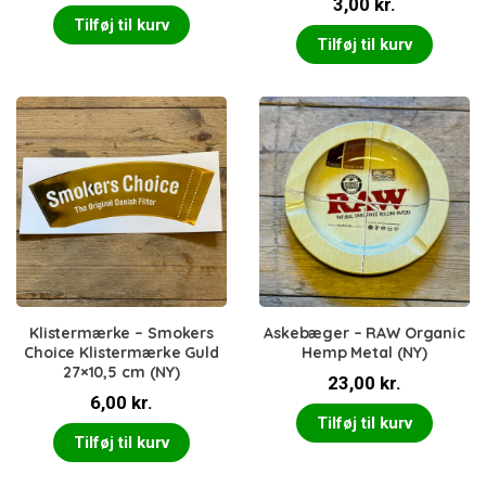
3,00
kr.
Tilføj til kurv
Tilføj til kurv
Klistermærke – Smokers
Askebæger – RAW Organic
Choice Klistermærke Guld
Hemp Metal (NY)
27×10,5 cm (NY)
23,00
kr.
6,00
kr.
Tilføj til kurv
Tilføj til kurv