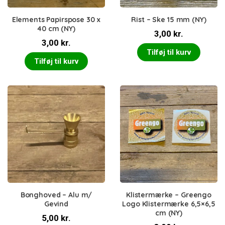
Elements Papirspose 30 x
Rist – Ske 15 mm (NY)
40 cm (NY)
3,00
kr.
3,00
kr.
Tilføj til kurv
Tilføj til kurv
Bonghoved – Alu m/
Klistermærke – Greengo
Gevind
Logo Klistermærke 6,5×6,5
cm (NY)
5,00
kr.