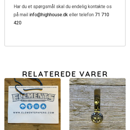
Har du et spørgsmål skal du endelig kontakte os
på mail
info@highhouse.dk
eller telefon
71 710
420
RELATEREDE VARER