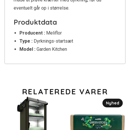
eventuelt går op i størrelse.
Produktdata
Producent :
Meliflor
Type :
Dyrknings-startsæt
Model :
Garden Kitchen
RELATEREDE VARER
Nyhed