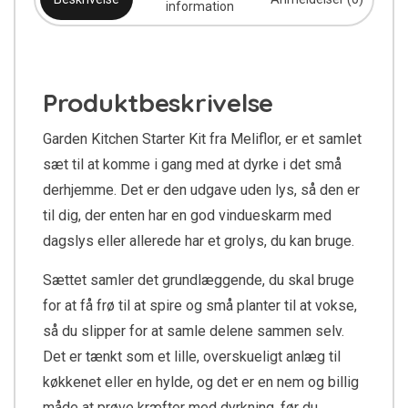
information
Produktbeskrivelse
Garden Kitchen Starter Kit fra Meliflor, er et samlet
sæt til at komme i gang med at dyrke i det små
derhjemme. Det er den udgave uden lys, så den er
til dig, der enten har en god vindueskarm med
dagslys eller allerede har et grolys, du kan bruge.
Sættet samler det grundlæggende, du skal bruge
for at få frø til at spire og små planter til at vokse,
så du slipper for at samle delene sammen selv.
Det er tænkt som et lille, overskueligt anlæg til
køkkenet eller en hylde, og det er en nem og billig
måde at prøve kræfter med dyrkning, før du