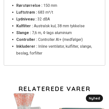
Rørstørrelse :
150 mm
Luftstrøm :
683 m³/t
Lydniveau :
32 dBA
Kulfilter :
Australsk kul, 38 mm tykkelse
Slange :
7,6 m, 4-lags aluminium
Controller :
Controller AI+ (medfølger)
Inkluderer :
Inline ventilator, kulfilter, slange,
beslag, forfilter
RELATEREDE VARER
Nyhed