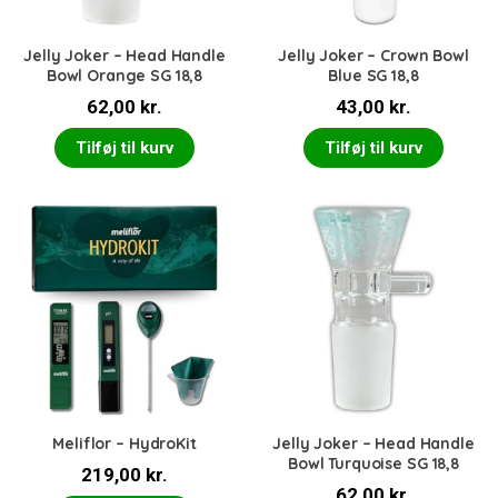
Jelly Joker – Head Handle
Jelly Joker – Crown Bowl
Bowl Orange SG 18,8
Blue SG 18,8
62,00
kr.
43,00
kr.
Tilføj til kurv
Tilføj til kurv
Meliflor – HydroKit
Jelly Joker – Head Handle
Bowl Turquoise SG 18,8
219,00
kr.
62,00
kr.