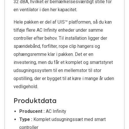
32 dBA, hvilket er bemærkelsesværdigt stille for
en ventilator i den her kapacitet.
Hele pakken er del af UIS™ platformen, så du kan
tilføje flere AC Infinity enheder under samme
controller efter behov. Til installation ligger der
spændebånd, forfilter, rope clip hangers og
ophængsremme klar i pakken. Det er en
investering, men du får et komplet og smartstyret
udsugningssystem til en mellemstor til stor
opstilling, der er bygget til at køre i mange år uden
vedligehold.
Produktdata
Producent :
AC Infinity
Type :
Komplet udsugningssæt med smart
controller