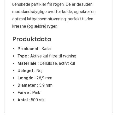
uønskede partikler fra røgen. De er desuden
modstandsdygtige overfor kulde, og sikrer en
optimal luftgennemstrømning, perfekt til den
kræsne (og ældre) ryger.
Produktdata
Producent :
Kailar
Type :
Aktive kul filtre til rygning
Materiale :
Cellulose, aktivt kul
Ubleget :
Nej
Længde :
26,9 mm
Diameter :
5,9 mm
Farve :
Pink
Antal :
500 stk