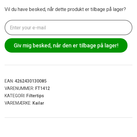
Vil du have besked, når dette produkt er tilbage på lager?
Giv mig besked, når den er tilbage på lager!
EAN:
4262430130085
VARENUMMER:
FT1412
KATEGORI:
Filtertips
VAREMÆRKE:
Kailar