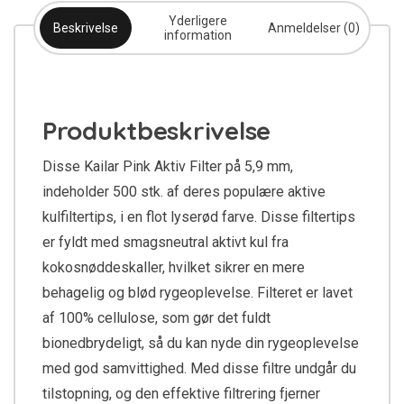
Yderligere
Beskrivelse
Anmeldelser (0)
information
Produktbeskrivelse
Disse Kailar Pink Aktiv Filter på 5,9 mm,
indeholder 500 stk. af deres populære aktive
kulfiltertips, i en flot lyserød farve. Disse filtertips
er fyldt med smagsneutral aktivt kul fra
kokosnøddeskaller, hvilket sikrer en mere
behagelig og blød rygeoplevelse. Filteret er lavet
af 100% cellulose, som gør det fuldt
bionedbrydeligt, så du kan nyde din rygeoplevelse
med god samvittighed. Med disse filtre undgår du
tilstopning, og den effektive filtrering fjerner