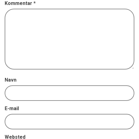
Kommentar
*
Navn
E-mail
Websted