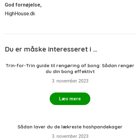
God fornøjelse,
HighHouse.d
k
Du er måske interesseret i …
Trin-for-Trin guide til rengøring af bong: Sådan rengør
du din bong effektivt
3. november 2023
Læs mere
Sådan laver du de lækreste hashpandekager
3. november 2023