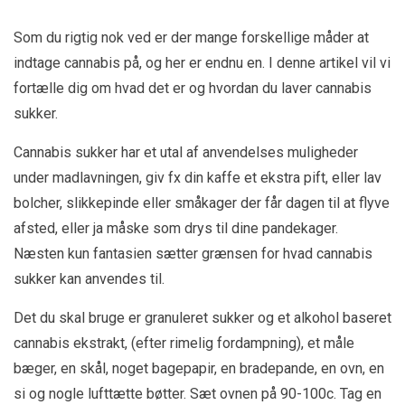
Som du rigtig nok ved er der mange forskellige måder at
indtage cannabis på, og her er endnu en. I denne artikel vil vi
fortælle dig om hvad det er og hvordan du laver cannabis
sukker.
Cannabis sukker har et utal af anvendelses muligheder
under madlavningen, giv fx din kaffe et ekstra pift, eller lav
bolcher, slikkepinde eller småkager der får dagen til at flyve
afsted, eller ja måske som drys til dine pandekager.
Næsten kun fantasien sætter grænsen for hvad cannabis
sukker kan anvendes til.
Det du skal bruge er granuleret sukker og et alkohol baseret
cannabis ekstrakt, (efter rimelig fordampning), et måle
bæger, en skål, noget bagepapir, en bradepande, en ovn, en
si og nogle lufttætte bøtter. Sæt ovnen på 90-100c. Tag en