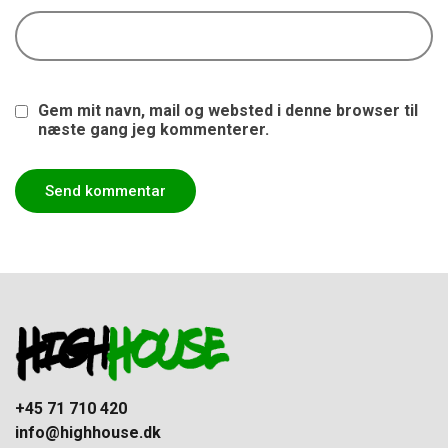
Gem mit navn, mail og websted i denne browser til
næste gang jeg kommenterer.
+45 71 710 420
info@highhouse.dk