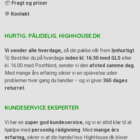
📦
Fragt og priser
💬
Kontakt
HURTIG. PÅLIDELIG. HIGHHOUSE.DK
Vi sender alle hverdage,
så din pakke når frem
lynhurtigt
.
🚀 Bestiller du på hverdage
inden kl. 16.30 med GLS
eller
kl. 16.00 med PostNord, sender vi den
afsted samme dag
.
Med mange års erfaring sikrer vi en oplevelse uden
problemer hver gang du handler – og vi giver
365 dages
returret.
KUNDESERVICE EKSPERTER
Vi har en
super god kundeservice,
og vi er altid klar til at
hjælpe med
personlig rådgivning
. Med
mange års
erfaring,
sikrer vi at din handel hos HighHouse.dk bliver