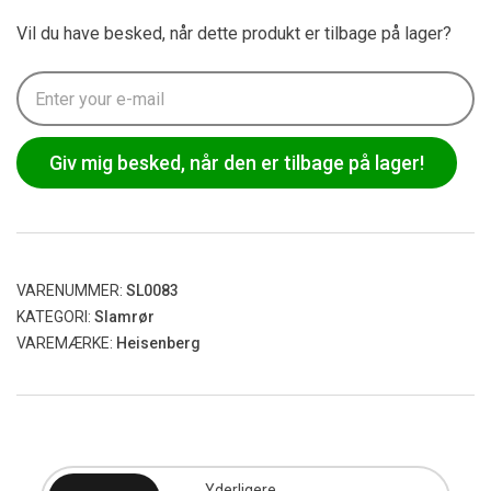
Vil du have besked, når dette produkt er tilbage på lager?
Giv mig besked, når den er tilbage på lager!
VARENUMMER:
SL0083
KATEGORI:
Slamrør
VAREMÆRKE:
Heisenberg
Yderligere