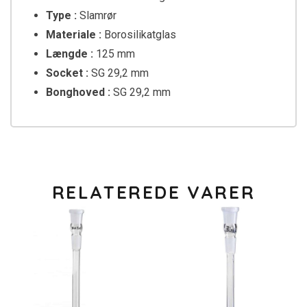
Type :
Slamrør
Materiale :
Borosilikatglas
Længde :
125 mm
Socket :
SG 29,2 mm
Bonghoved :
SG 29,2 mm
RELATEREDE VARER