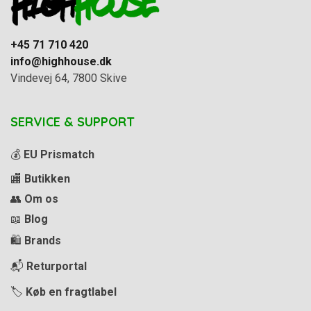
+45 71 710 420
info@highhouse.dk
Vindevej 64, 7800 Skive
SERVICE & SUPPORT
💰
EU Prismatch
🏬
Butikken
👥
Om os
📖
Blog
🛍️
Brands
📬
Returportal
🏷️
Køb en fragtlabel